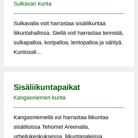
Sulkavan kunta
Sulkavalla voit harrastaa sisäliikuntaa
liikuntahallissa. Siellä voit harrastaa tennistä,
sulkapalloa, koripalloa, lentopalloa ja sählyä.
Kuntosali...
Sisäliikuntapaikat
Kangasniemen kunta
Kangasniemellä voi harrastaa liikuntaa
sisätiloissa Tehomet Areenalla,
urheilukeskuksessa, liikuntasaleissa,