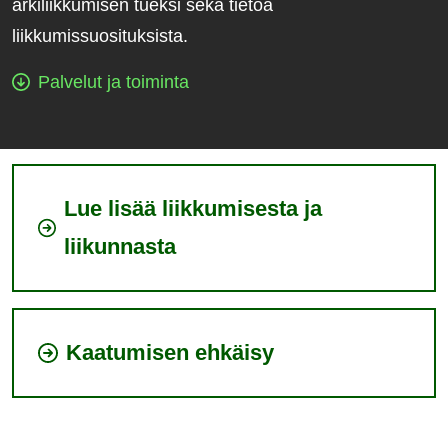
arkiliikkumisen tueksi sekä tietoa
liikkumissuosituksista.
Palvelut ja toiminta
Lue lisää liikkumisesta ja
liikunnasta
Kaatumisen ehkäisy