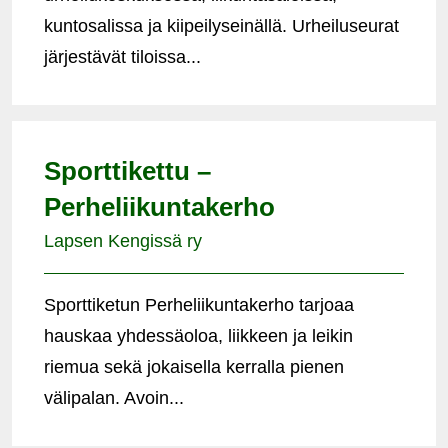
kuntosalissa ja kiipeilyseinällä. Urheiluseurat
järjestävät tiloissa...
Sporttikettu –
Perheliikuntakerho
Lapsen Kengissä ry
Sporttiketun Perheliikuntakerho tarjoaa
hauskaa yhdessäoloa, liikkeen ja leikin
riemua sekä jokaisella kerralla pienen
välipalan. Avoin...