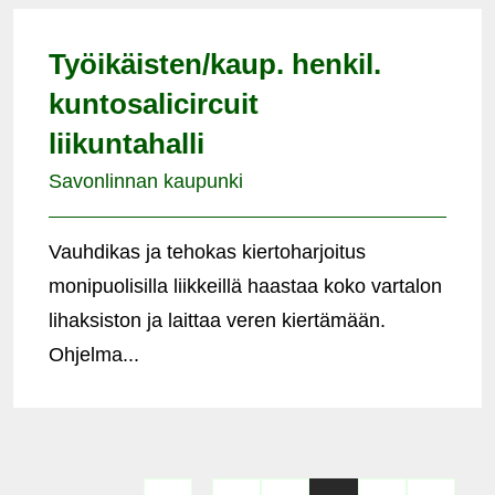
Työikäisten/kaup. henkil.
kuntosalicircuit
liikuntahalli
Savonlinnan kaupunki
Vauhdikas ja tehokas kiertoharjoitus
monipuolisilla liikkeillä haastaa koko vartalon
lihaksiston ja laittaa veren kiertämään.
Ohjelma...