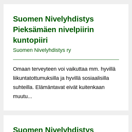
Suomen Nivelyhdistys
Pieksämäen nivelpiirin
kuntopiiri
Suomen Nivelyhdistys ry
Omaan terveyteen voi vaikuttaa mm. hyvillä
liikuntatottumuksilla ja hyvillä sosiaalisilla
suhteilla. Elämäntavat eivät kuitenkaan
muutu...
Suomen Nivelyhdistys