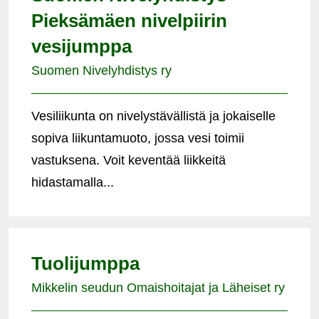
Pieksämäen nivelpiirin
vesijumppa
Suomen Nivelyhdistys ry
Vesiliikunta on nivelystävällistä ja jokaiselle
sopiva liikuntamuoto, jossa vesi toimii
vastuksena. Voit keventää liikkeitä
hidastamalla...
Tuolijumppa
Mikkelin seudun Omaishoitajat ja Läheiset ry