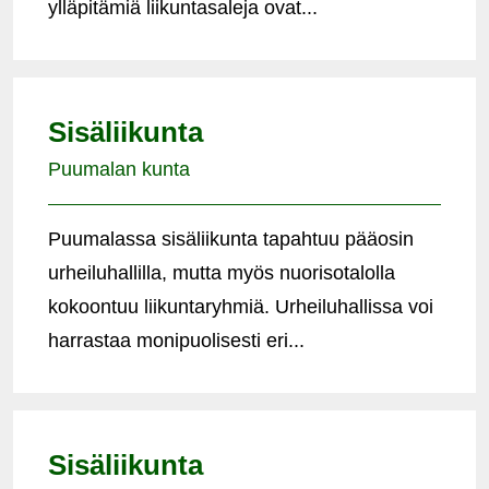
ylläpitämiä liikuntasaleja ovat...
Sisäliikunta
Puumalan kunta
Puumalassa sisäliikunta tapahtuu pääosin
urheiluhallilla, mutta myös nuorisotalolla
kokoontuu liikuntaryhmiä. Urheiluhallissa voi
harrastaa monipuolisesti eri...
Sisäliikunta