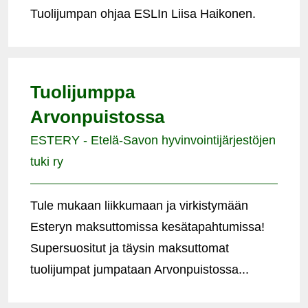
Tuolijumpan ohjaa ESLIn Liisa Haikonen.
Tuolijumppa
Arvonpuistossa
ESTERY - Etelä-Savon hyvinvointijärjestöjen
tuki ry
Tule mukaan liikkumaan ja virkistymään
Esteryn maksuttomissa kesätapahtumissa!
Supersuositut ja täysin maksuttomat
tuolijumpat jumpataan Arvonpuistossa...