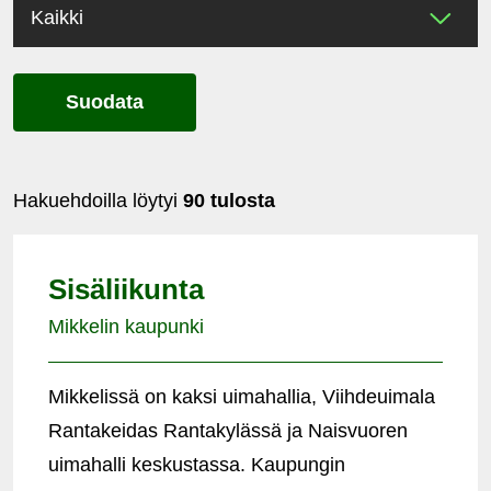
Suodata
Hakuehdoilla löytyi
90 tulosta
Sisäliikunta
Mikkelin kaupunki
Mikkelissä on kaksi uimahallia, Viihdeuimala
Rantakeidas Rantakylässä ja Naisvuoren
uimahalli keskustassa. Kaupungin