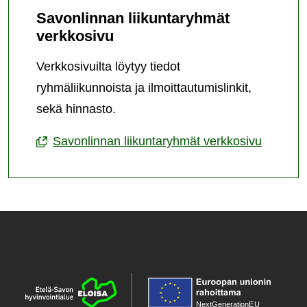
Savonlinnan liikuntaryhmät
verkkosivu
Verkkosivuilta löytyy tiedot
ryhmäliikunnoista ja ilmoittautumislinkit,
sekä hinnasto.
Savonlinnan liikuntaryhmät verkkosivu
NextGenerationE
U