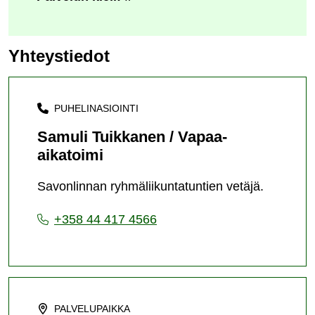
Yhteystiedot
PUHELINASIOINTI
Samuli Tuikkanen / Vapaa-
aikatoimi
Savonlinnan ryhmäliikuntatuntien vetäjä.
+358 44 417 4566
PALVELUPAIKKA