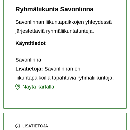
Ryhmäliikunta Savonlinna
Savonlinnan liikuntapaikkojen yhteydessä
järjestettäviä ryhmäliikuntatunteja.
Ryhmäliikunta
Käyntitiedot
Savonlinna
Savonlinna
Lisätietoja:
Savonlinnan eri
liikuntapaikoilla tapahtuvia ryhmäliikuntoja.
Ryhmäliikunta
Näytä kartalla
Savonlinna
LISÄTIETOJA