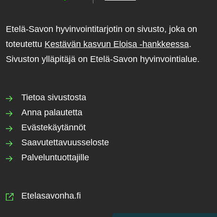
Etelä-Savon hyvinvointitarjotin on sivusto, joka on
toteutettu
Kestävän kasvun Eloisa -hankkeessa
.
Sivuston ylläpitäjä on Etelä-Savon hyvinvointialue.
Tietoa sivustosta
Anna palautetta
Evästekäytännöt
Saavutettavuusseloste
Palveluntuottajille
Etelasavonha.fi