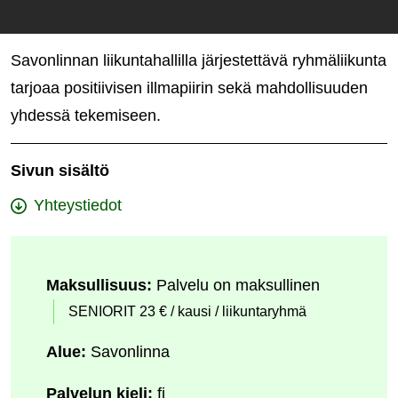
Savonlinnan liikuntahallilla järjestettävä ryhmäliikunta
tarjoaa positiivisen illmapiirin sekä mahdollisuuden
yhdessä tekemiseen.
Sivun sisältö
Yhteystiedot
Maksullisuus:
Palvelu on maksullinen
SENIORIT 23 € / kausi / liikuntaryhmä
Alue:
Savonlinna
Palvelun kieli:
fi