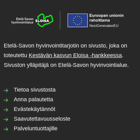
NextGenerationE
U
Etelä-Savon hyvinvointitarjotin on sivusto, joka on
toteutettu
Kestävän kasvun Eloisa -hankkeessa
.
Sivuston ylläpitäjä on Etelä-Savon hyvinvointialue.
Tietoa sivustosta
Anna palautetta
Evästekäytännöt
Saavutettavuusseloste
Palveluntuottajille