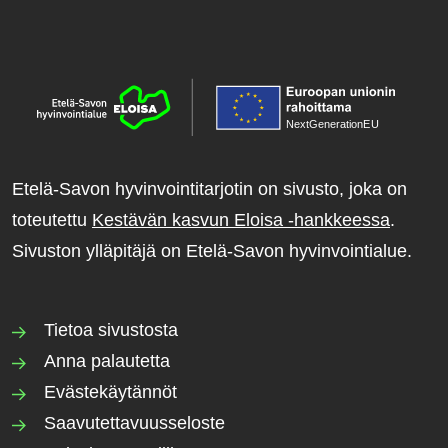
NextGenerationE
U
Etelä-Savon hyvinvointitarjotin on sivusto, joka on
toteutettu
Kestävän kasvun Eloisa -hankkeessa
.
Sivuston ylläpitäjä on Etelä-Savon hyvinvointialue.
Tietoa sivustosta
Anna palautetta
Evästekäytännöt
Saavutettavuusseloste