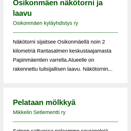
Osikonmäen näkötorni ja
laavu
Osikonmäen kyläyhdistys ry
Näkötorni sijaitsee Osikonmäellä noin 2
kilometriä Rantasalmen keskustaajamasta
Papinmäentien varrella.Alueelle on
rakennettu tulisijallisen laavu. Näkötornin...
Pelataan mölkkyä
Mikkelin Setlementti ry