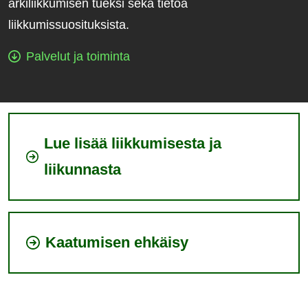
arkiliikkumisen tueksi sekä tietoa
liikkumissuosituksista.
Palvelut ja toiminta
Lue lisää liikkumisesta ja
liikunnasta
Kaatumisen ehkäisy