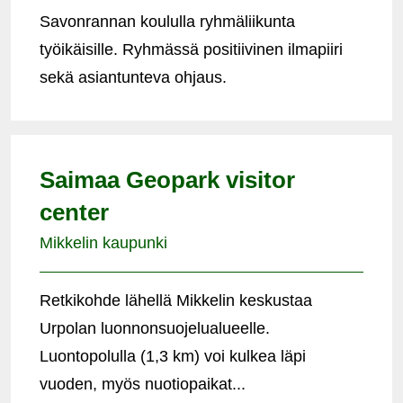
Savonrannan koululla ryhmäliikunta
työikäisille. Ryhmässä positiivinen ilmapiiri
sekä asiantunteva ohjaus.
Saimaa Geopark visitor
center
Mikkelin kaupunki
Retkikohde lähellä Mikkelin keskustaa
Urpolan luonnonsuojelualueelle.
Luontopolulla (1,3 km) voi kulkea läpi
vuoden, myös nuotiopaikat...