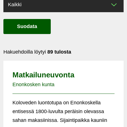
Suodata
Hakuehdoilla löytyi
89 tulosta
Matkailuneuvonta
Enonkosken kunta
Koloveden luontotupa on Enonkoskella
entisessä 1800-luvulta peräisin olevassa
sahan makasiinissa. Sijaintipaikka kauniin