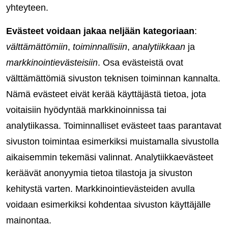
yhteyteen.
Evästeet voidaan jakaa neljään kategoriaan
:
välttämättömiin
,
toiminnallisiin
,
analytiikkaan
ja
markkinointievästeisiin
. Osa evästeistä ovat
välttämättömiä sivuston teknisen toiminnan kannalta.
Nämä evästeet eivät kerää käyttäjästä tietoa, jota
voitaisiin hyödyntää markkinoinnissa tai
analytiikassa. Toiminnalliset evästeet taas parantavat
sivuston toimintaa esimerkiksi muistamalla sivustolla
aikaisemmin tekemäsi valinnat. Analytiikkaevästeet
keräävät anonyymia tietoa tilastoja ja sivuston
kehitystä varten. Markkinointievästeiden avulla
voidaan esimerkiksi kohdentaa sivuston käyttäjälle
mainontaa.