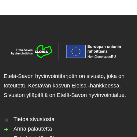
NextGenerationE
U
Etelä-Savon hyvinvointitarjotin on sivusto, joka on
toteutettu
Kestävän kasvun Eloisa -hankkeessa
.
Sivuston ylläpitäjä on Etelä-Savon hyvinvointialue.
Tietoa sivustosta
Anna palautetta