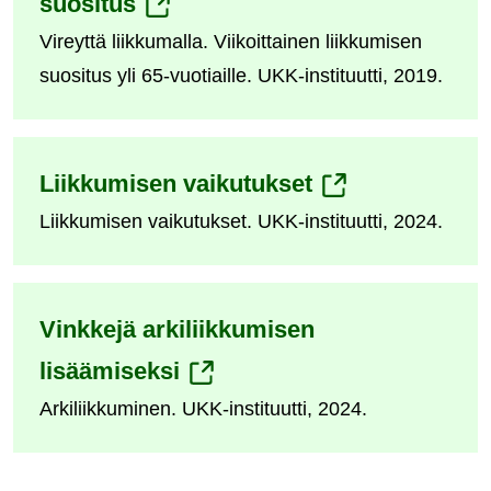
(siirryt
suositus
Vireyttä liikkumalla. Viikoittainen liikkumisen
toiseen
suositus yli 65-vuotiaille. UKK-instituutti, 2019.
palveluun)
(siirryt
Liikkumisen vaikutukset
Liikkumisen vaikutukset. UKK-instituutti, 2024.
toiseen
palveluun)
Vinkkejä arkiliikkumisen
(siirryt
lisäämiseksi
Arkiliikkuminen. UKK-instituutti, 2024.
toiseen
palveluun)