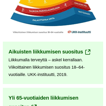
(siirryt
Aikuisten liikkumisen suositus
Liikkumalla terveyttä – askel kerrallaan.
toiseen
Viikoittainen liikkumisen suositus 18–64-
palveluun
vuotiaille. UKK-instituutti, 2019.
Yli 65-vuotiaiden liikkumisen