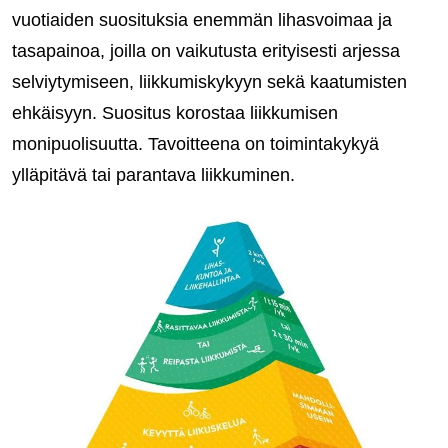
vuotiaiden suosituksia enemmän lihasvoimaa ja
tasapainoa, joilla on vaikutusta erityisesti arjessa
selviytymiseen, liikkumiskykyyn sekä kaatumisten
ehkäisyyn. Suositus korostaa liikkumisen
monipuolisuutta. Tavoitteena on toimintakykyä
ylläpitävä tai parantava liikkuminen.