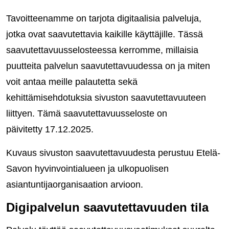
Tavoitteenamme on tarjota digitaalisia palveluja,
jotka ovat saavutettavia kaikille käyttäjille. Tässä
saavutettavuusselosteessa kerromme, millaisia
puutteita palvelun saavutettavuudessa on ja miten
voit antaa meille palautetta sekä
kehittämisehdotuksia sivuston saavutettavuuteen
liittyen. Tämä saavutettavuusseloste on
päivitetty 17.12.2025.
Kuvaus sivuston saavutettavuudesta perustuu Etelä-
Savon hyvinvointialueen ja ulkopuolisen
asiantuntijaorganisaation arvioon.
Digipalvelun saavutettavuuden tila