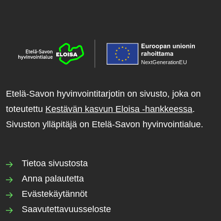
NextGenerationE
U
Etelä-Savon hyvinvointitarjotin on sivusto, joka on
toteutettu
Kestävän kasvun Eloisa -hankkeessa
.
Sivuston ylläpitäjä on Etelä-Savon hyvinvointialue.
Tietoa sivustosta
Anna palautetta
Evästekäytännöt
Saavutettavuusseloste