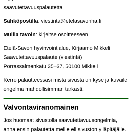
saavutettavuuspalautetta
Sähköpostilla
: viestinta@etelasavonha.fi
Muilla tavoin
: kirjeitse osoitteeseen
Etelä-Savon hyvinvointialue, Kirjaamo Mikkeli
Saavutettavuuspalaute (viestintä)
Porrassalmenkatu 35–37, 50100 Mikkeli
Kerro palautteessasi mistä sivusta on kyse ja kuvaile
ongelma mahdollisimman tarkasti.
Valvontaviranomainen
Jos huomaat sivustolla saavutettavuusongelmia,
anna ensin palautetta meille eli sivuston ylläpitäjälle.