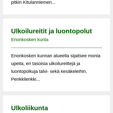
pitkin Kitulanniemen...
Ulkoilureitit ja luontopolut
Enonkosken kunta
Enonkosken kunnan alueella sijaitsee monia
upeita, eri tasoisia ulkoilureittejä ja
luontopolkuja talvi- sekä kesäkeleihin.
Penkkilenkki...
Ulkoliikunta