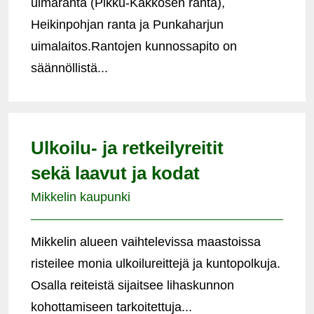
uimaranta (Pikku-Kakkosen ranta),
Heikinpohjan ranta ja Punkaharjun
uimalaitos.Rantojen kunnossapito on
säännöllistä...
Ulkoilu- ja retkeilyreitit
sekä laavut ja kodat
Mikkelin kaupunki
Mikkelin alueen vaihtelevissa maastoissa
risteilee monia ulkoilureittejä ja kuntopolkuja.
Osalla reiteistä sijaitsee lihaskunnon
kohottamiseen tarkoitettuja...