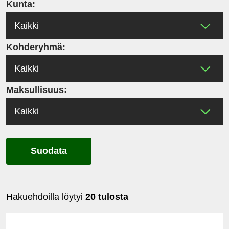
Kunta:
Kohderyhmä:
Maksullisuus:
Suodata
Hakuehdoilla löytyi
20 tulosta