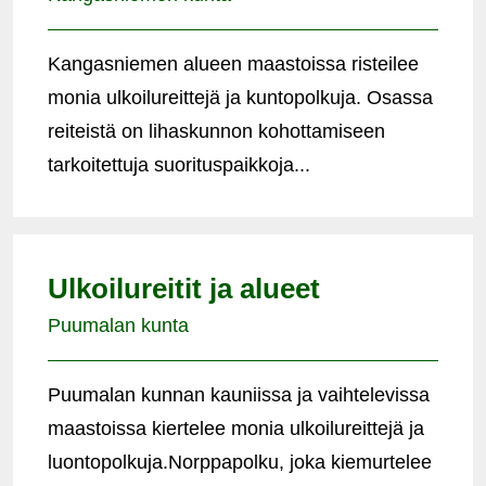
Kangasniemen alueen maastoissa risteilee
monia ulkoilureittejä ja kuntopolkuja. Osassa
reiteistä on lihaskunnon kohottamiseen
tarkoitettuja suorituspaikkoja...
Ulkoilureitit ja alueet
Puumalan kunta
Puumalan kunnan kauniissa ja vaihtelevissa
maastoissa kiertelee monia ulkoilureittejä ja
luontopolkuja.Norppapolku, joka kiemurtelee