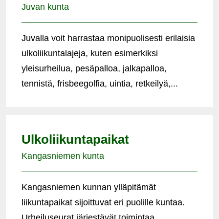
Juvan kunta
Juvalla voit harrastaa monipuolisesti erilaisia
ulkoliikuntalajeja, kuten esimerkiksi
yleisurheilua, pesäpalloa, jalkapalloa,
tennistä, frisbeegolfia, uintia, retkeilyä,...
Ulkoliikuntapaikat
Kangasniemen kunta
Kangasniemen kunnan ylläpitämät
liikuntapaikat sijoittuvat eri puolille kuntaa.
Urheiluseurat järjestävät toimintaa