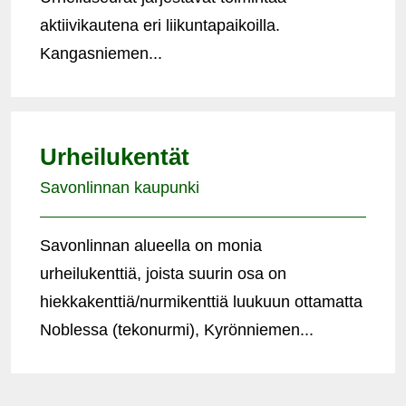
aktiivikautena eri liikuntapaikoilla.
Kangasniemen...
Urheilukentät
Savonlinnan kaupunki
Savonlinnan alueella on monia
urheilukenttiä, joista suurin osa on
hiekkakenttiä/nurmikenttiä luukuun ottamatta
Noblessa (tekonurmi), Kyrönniemen...