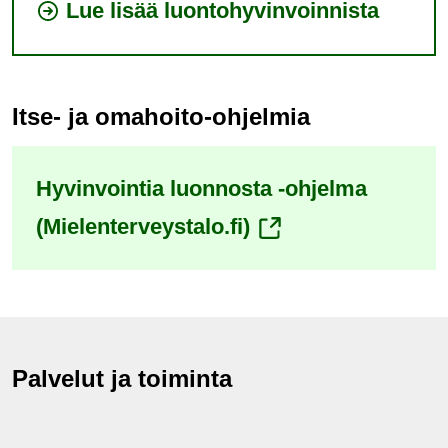
Lue lisää luontohyvinvoinnista
Itse- ja omahoito-ohjelmia
Hyvinvointia luonnosta -ohjelma
(siirryt
(Mielenterveystalo.fi)
toiseen
palveluun)
Palvelut ja toiminta