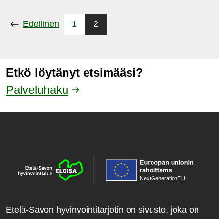
Edellinen
1
2
Etkö löytänyt etsimääsi?
Palveluhaku
NextGenerationE
U
Etelä-Savon hyvinvointitarjotin on sivusto, joka on