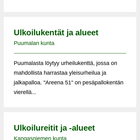
Ulkoilukentät ja alueet
Puumalan kunta
Puumalasta löytyy urheilukenttä, jossa on
mahdollista harrastaa yleisurheilua ja
jalkapalloa. "Areena 51" on pesäpallokentän
vierellä...
Ulkoilureitit ja -alueet
Kangasniemen kunta