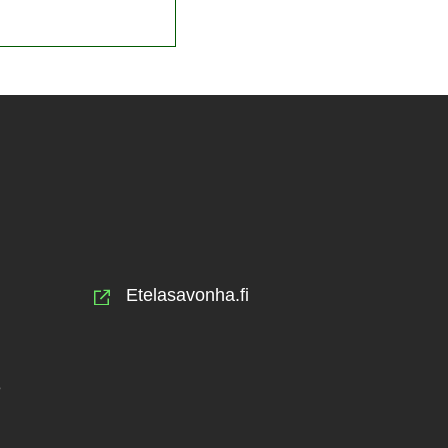
Etelasavonha.fi
e