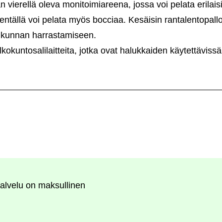
 vierellä oleva monitoimiareena, jossa voi pelata erilaisi
entällä voi pelata myös bocciaa. Kesäisin rantalentopallo
iikunnan harrastamiseen.
okuntosalilaitteita, jotka ovat halukkaiden käytettävissä
alvelu on maksullinen