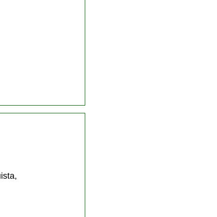
ista,