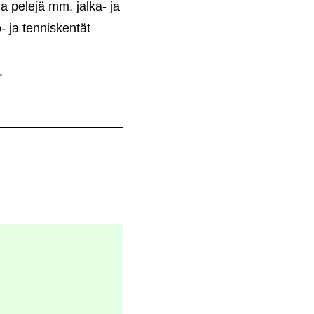
a pelejä mm. jalka- ja
- ja tenniskentät
.