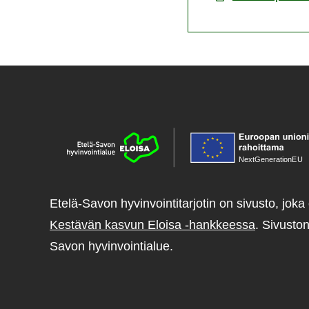
NextGenerationE
U
Etelä-Savon hyvinvointitarjotin on sivusto, joka 
Kestävän kasvun Eloisa -hankkeessa
. Sivuston
Savon hyvinvointialue.