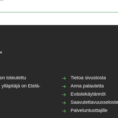
on toteutettu
Tietoa sivustosta
 ylläpitäjä on Etelä-
Anna palautetta
Evästekäytännöt
Saavutettavuusselost
Palveluntuottajille