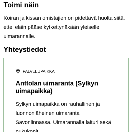
Toimi näin
Koiran ja kissan omistajien on pidettävä huolta siitä,
ettei eläin pääse kytkettynäkään yleiselle
uimarannalle.
Yhteystiedot
PALVELUPAIKKA
Anttolan uimaranta (Sylkyn
uimapaikka)
Sylkyn uimapaikka on rauhallinen ja
luonnonläheinen uimaranta
Savonlinnassa. Uimarannalla laituri sekä
pukukopit.