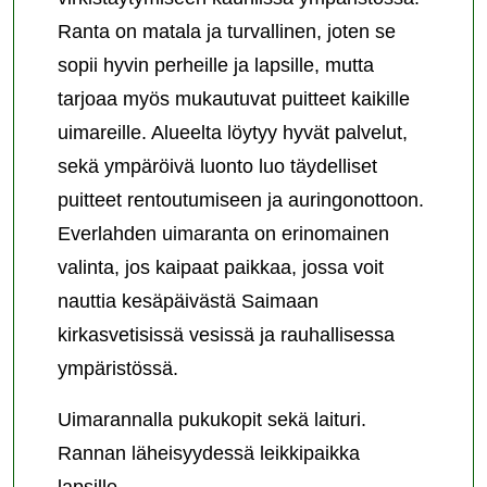
Ranta on matala ja turvallinen, joten se
sopii hyvin perheille ja lapsille, mutta
tarjoaa myös mukautuvat puitteet kaikille
uimareille. Alueelta löytyy hyvät palvelut,
sekä ympäröivä luonto luo täydelliset
puitteet rentoutumiseen ja auringonottoon.
Everlahden uimaranta on erinomainen
valinta, jos kaipaat paikkaa, jossa voit
nauttia kesäpäivästä Saimaan
kirkasvetisissä vesissä ja rauhallisessa
ympäristössä.
Uimarannalla pukukopit sekä laituri.
Rannan läheisyydessä leikkipaikka
lapsille.