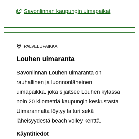
uimaranta
Savonlinnan kaupungin uimapaikat
PALVELUPAIKKA
Louhen uimaranta
Savonlinnan Louhen uimaranta on
rauhallinen ja luonnonläheinen
uimapaikka, joka sijaitsee Louhen kylässä
noin 20 kilometriä kaupungin keskustasta.
Uimarannalta löytyy laituri sekä
läheisyydestä beach volley kenttä.
Louhen
Käyntitiedot