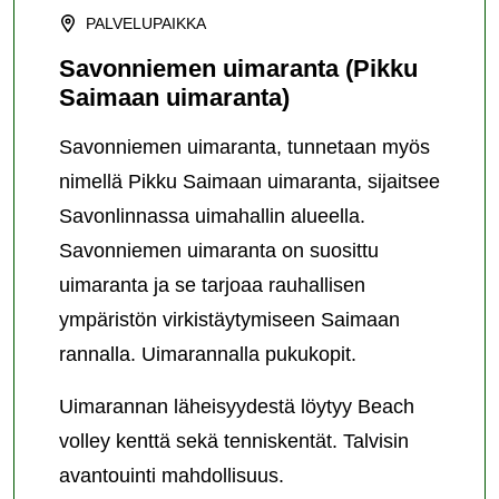
PALVELUPAIKKA
Savonniemen uimaranta (Pikku
Saimaan uimaranta)
Savonniemen uimaranta, tunnetaan myös
nimellä Pikku Saimaan uimaranta, sijaitsee
Savonlinnassa uimahallin alueella.
Savonniemen uimaranta on suosittu
uimaranta ja se tarjoaa rauhallisen
ympäristön virkistäytymiseen Saimaan
rannalla. Uimarannalla pukukopit.
Uimarannan läheisyydestä löytyy Beach
volley kenttä sekä tenniskentät. Talvisin
avantouinti mahdollisuus.