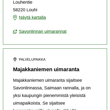
uimaranta
Louhentie
58220 Louhi
Louhen
Näytä kartalla
uimaranta
Savonlinnan uimarannat
PALVELUPAIKKA
Majakkaniemen uimaranta
Majakkaniemen uimaranta sijaitsee
Savonlinnassa, Saimaan rannalla, ja on
yksi kaupungin pienemmistä yleisistä
uimapaikoista. Se sijaitsee