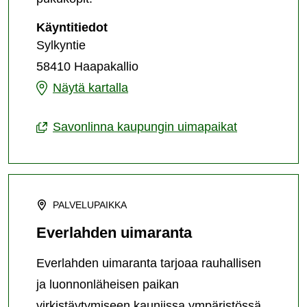
Anttolan
Käyntitiedot
uimaranta
Sylkyntie
(Sylkyn
58410 Haapakallio
uimapaikka)
Anttolan
Näytä kartalla
uimaranta
Savonlinna kaupungin uimapaikat
(Sylkyn
uimapaikka)
PALVELUPAIKKA
Everlahden uimaranta
Everlahden uimaranta tarjoaa rauhallisen
ja luonnonläheisen paikan
virkistäytymiseen kauniissa ympäristössä.