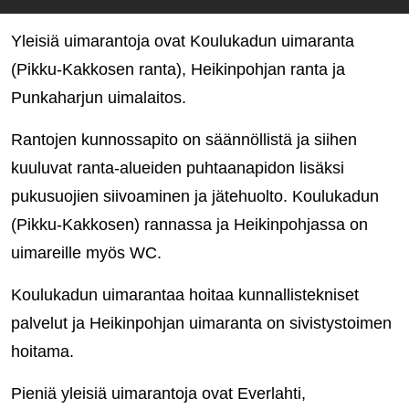
Yleisiä uimarantoja ovat Koulukadun uimaranta
(Pikku-Kakkosen ranta), Heikinpohjan ranta ja
Punkaharjun uimalaitos.
Rantojen kunnossapito on säännöllistä ja siihen
kuuluvat ranta-alueiden puhtaanapidon lisäksi
pukusuojien siivoaminen ja jätehuolto. Koulukadun
(Pikku-Kakkosen) rannassa ja Heikinpohjassa on
uimareille myös WC.
Koulukadun uimarantaa hoitaa kunnallistekniset
palvelut ja Heikinpohjan uimaranta on sivistystoimen
hoitama.
Pieniä yleisiä uimarantoja ovat Everlahti,