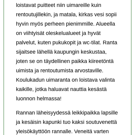
loistavat puitteet niin uimareille kuin
rentoutujillekin, ja matala, kirkas vesi sopii
hyvin myös perheen pienimmille. Alueella
on viihtyisät oleskelualueet ja hyvät
palvelut, kuten pukukopit ja wc-tilat. Ranta
sijaitsee lähellä kaupungin keskustaa,
joten se on täydellinen paikka kiireetöntä
uimista ja rentoutumista arvostaville.
Koulukadun uimaranta on loistava valinta
kaikille, jotka haluavat nauttia kesästä
luonnon helmassa!
Rannan läheisyydessä leikkipaikka lapsille
ja kesäisin kapunki tuo kaksi soutuvenettä
yleisökäyttöön rannalle. Veneitä varten