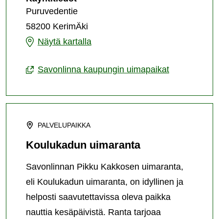
Kirkkoranta
Puruvedentie
58200 KerimÄki
Kerimäen
Näytä kartalla
Kirkkoranta
Savonlinna kaupungin uimapaikat
PALVELUPAIKKA
Koulukadun uimaranta
Savonlinnan Pikku Kakkosen uimaranta,
eli Koulukadun uimaranta, on idyllinen ja
helposti saavutettavissa oleva paikka
nauttia kesäpäivistä. Ranta tarjoaa