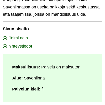
Savonlinnassa on useita paikkoja sekä keskustassa
että taajamissa, joissa on mahdollisuus uida.
Sivun sisältö
Toimi näin
Yhteystiedot
Maksullisuus:
Palvelu on maksuton
Alue:
Savonlinna
Palvelun kieli:
fi