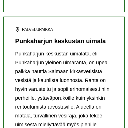
PALVELUPAIKKA
Punkaharjun keskustan uimala
Punkaharjun keskustan uimalata, eli
Punkaharjun yleinen uimaranta, on upea
paikka nauttia Saimaan kirkasvetisistä
vesistä ja kauniista luonnosta. Ranta on
hyvin varusteltu ja sopii erinomaisesti niin
perheille, ystäväporukoille kuin yksinkin
rentoutumista arvostaville. Alueella on
matala, turvallinen vesiraja, joka tekee
uimisesta miellyttävää myös pienille