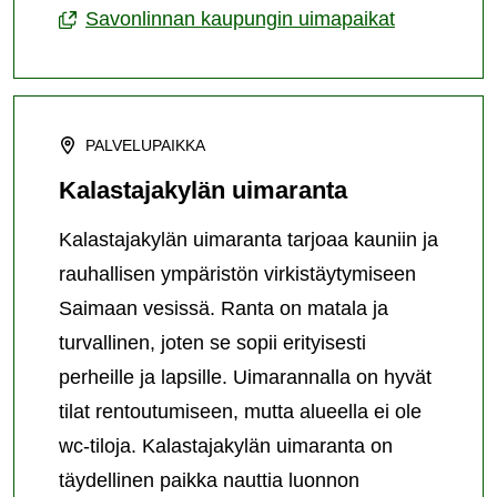
Savonlinnan kaupungin uimapaikat
PALVELUPAIKKA
Kalastajakylän uimaranta
Kalastajakylän uimaranta tarjoaa kauniin ja
rauhallisen ympäristön virkistäytymiseen
Saimaan vesissä. Ranta on matala ja
turvallinen, joten se sopii erityisesti
perheille ja lapsille. Uimarannalla on hyvät
tilat rentoutumiseen, mutta alueella ei ole
wc-tiloja. Kalastajakylän uimaranta on
täydellinen paikka nauttia luonnon