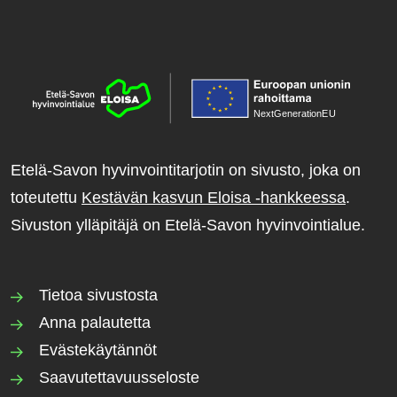
NextGenerationE
U
Etelä-Savon hyvinvointitarjotin on sivusto, joka on
toteutettu
Kestävän kasvun Eloisa -hankkeessa
.
Sivuston ylläpitäjä on Etelä-Savon hyvinvointialue.
Tietoa sivustosta
Anna palautetta
Evästekäytännöt
Saavutettavuusseloste