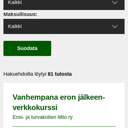
Maksullisuus:
Suodata
Hakuehdoilla löytyi
81 tulosta
Vanhempana eron jälkeen-
verkkokurssi
Ensi- ja turvakotien liitto ry