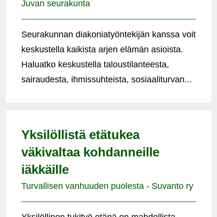
Juvan seurakunta
Seurakunnan diakoniatyöntekijän kanssa voit
keskustella kaikista arjen elämän asioista.
Haluatko keskustella taloustilanteesta,
sairaudesta, ihmissuhteista, sosiaaliturvan...
Yksilöllistä etätukea
väkivaltaa kohdanneille
iäkkäille
Turvallisen vanhuuden puolesta - Suvanto ry