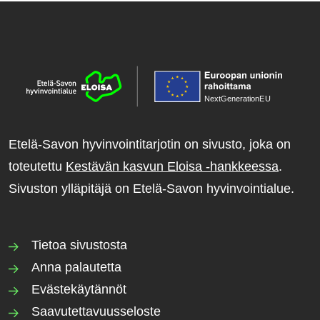
NextGenerationE
U
Etelä-Savon hyvinvointitarjotin on sivusto, joka on
toteutettu
Kestävän kasvun Eloisa -hankkeessa
.
Sivuston ylläpitäjä on Etelä-Savon hyvinvointialue.
Tietoa sivustosta
Anna palautetta
Evästekäytännöt
Saavutettavuusseloste