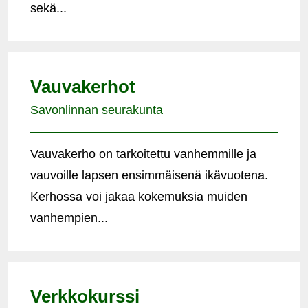
sekä...
Vauvakerhot
Savonlinnan seurakunta
Vauvakerho on tarkoitettu vanhemmille ja
vauvoille lapsen ensimmäisenä ikävuotena.
Kerhossa voi jakaa kokemuksia muiden
vanhempien...
Verkkokurssi