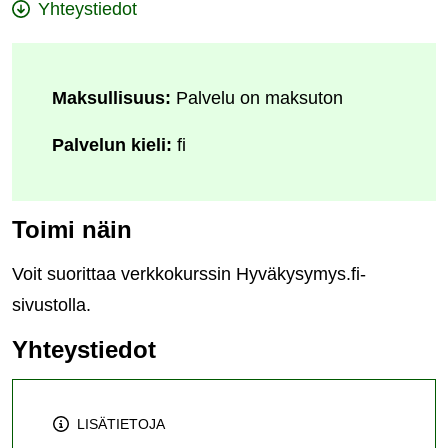
Yhteystiedot
Maksullisuus:
Palvelu on maksuton
Palvelun kieli:
fi
Toimi näin
Voit suorittaa verkkokurssin Hyväkysymys.fi-
sivustolla.
Yhteystiedot
LISÄTIETOJA