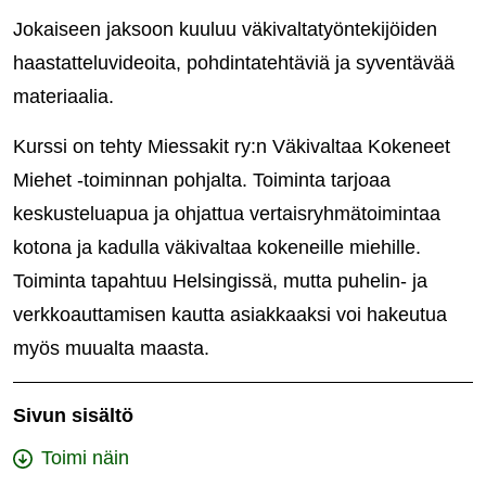
Jokaiseen jaksoon kuuluu väkivaltatyöntekijöiden
haastatteluvideoita, pohdintatehtäviä ja syventävää
materiaalia.
Kurssi on tehty Miessakit ry:n Väkivaltaa Kokeneet
Miehet -toiminnan pohjalta. Toiminta tarjoaa
keskusteluapua ja ohjattua vertaisryhmätoimintaa
kotona ja kadulla väkivaltaa kokeneille miehille.
Toiminta tapahtuu Helsingissä, mutta puhelin- ja
verkkoauttamisen kautta asiakkaaksi voi hakeutua
myös muualta maasta.
Sivun sisältö
Toimi näin