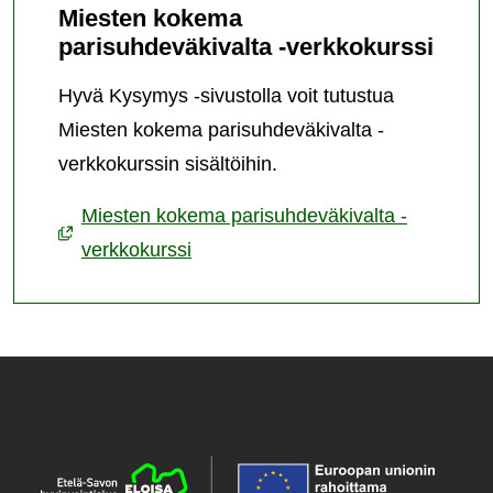
Miesten kokema
parisuhdeväkivalta -verkkokurssi
Hyvä Kysymys -sivustolla voit tutustua
Miesten kokema parisuhdeväkivalta -
verkkokurssin sisältöihin.
Miesten kokema parisuhdeväkivalta -
verkkokurssi