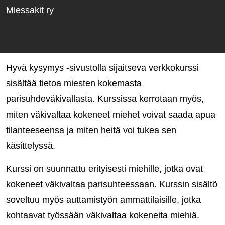
Miessakit ry
Hyvä kysymys -sivustolla sijaitseva verkkokurssi
sisältää tietoa miesten kokemasta
parisuhdeväkivallasta. Kurssissa kerrotaan myös,
miten väkivaltaa kokeneet miehet voivat saada apua
tilanteeseensa ja miten heitä voi tukea sen
käsittelyssä.
Kurssi on suunnattu erityisesti miehille, jotka ovat
kokeneet väkivaltaa parisuhteessaan. Kurssin sisältö
soveltuu myös auttamistyön ammattilaisille, jotka
kohtaavat työssään väkivaltaa kokeneita miehiä.