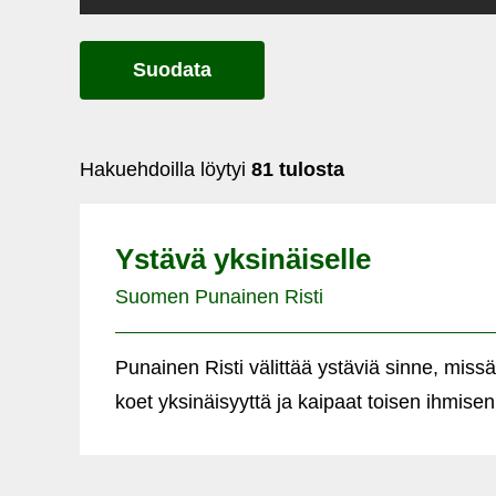
Suodata
Hakuehdoilla löytyi
81 tulosta
Ystävä yksinäiselle
Suomen Punainen Risti
Punainen Risti välittää ystäviä sinne, missä
koet yksinäisyyttä ja kaipaat toisen ihmisen.