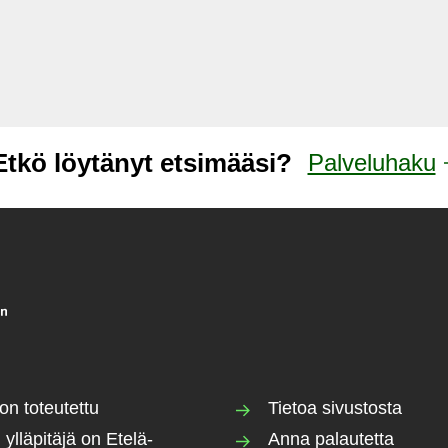
Etkö löytänyt etsimääsi?
Palveluhaku
on toteutettu
Tietoa sivustosta
 ylläpitäjä on Etelä-
Anna palautetta