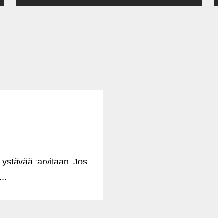
 ystävää tarvitaan. Jos
..