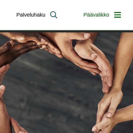
Palveluhaku
Päävalikko