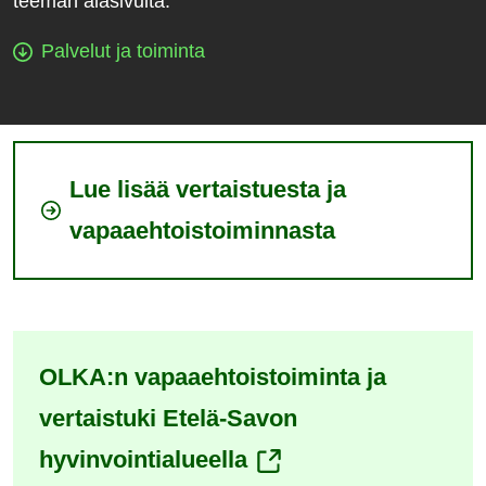
teeman alasivulta.
Palvelut ja toiminta
Lue lisää vertaistuesta ja
vapaaehtoistoiminnasta
OLKA:n vapaaehtoistoiminta ja
vertaistuki Etelä-Savon
(siirryt
hyvinvointialueella