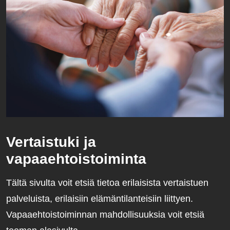
Vertaistuki ja
vapaaehtoistoiminta
Tältä sivulta voit etsiä tietoa erilaisista vertaistuen
palveluista, erilaisiin elämäntilanteisiin liittyen.
Vapaaehtoistoiminnan mahdollisuuksia voit etsiä