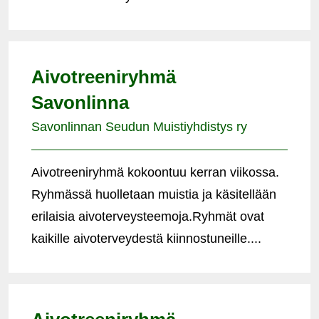
Aivotreeniryhmä
Savonlinna
Savonlinnan Seudun Muistiyhdistys ry
Aivotreeniryhmä kokoontuu kerran viikossa.
Ryhmässä huolletaan muistia ja käsitellään
erilaisia aivoterveysteemoja.Ryhmät ovat
kaikille aivoterveydestä kiinnostuneille....