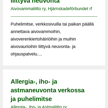
liittyvä neuvonta
Aivovammaliitto ry, Hjärnskadeförbundet rf
Puhelimitse, verkkosivuilla tai paikan päällä
annettava aivovammoihin,
aivoverenkiertohäiriöihin ja muihin
aivovaurioihin liittyvä neuvonta- ja
ohjauspalvelu....
Allergia-, iho- ja
astmaneuvonta verkossa
ja puhelimitse
Allergia-, Iho- ja Astmaliitto ry