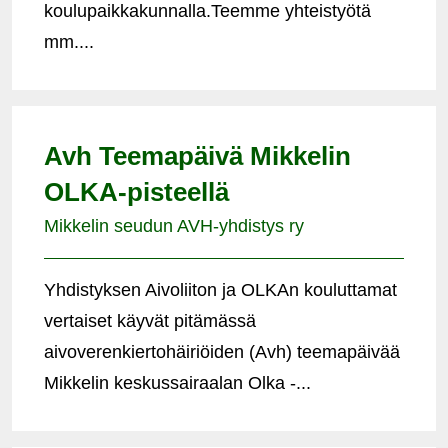
koulupaikkakunnalla.Teemme yhteistyötä
mm....
Avh Teemapäivä Mikkelin
OLKA-pisteellä
Mikkelin seudun AVH-yhdistys ry
Yhdistyksen Aivoliiton ja OLKAn kouluttamat
vertaiset käyvät pitämässä
aivoverenkiertohäiriöiden (Avh) teemapäivää
Mikkelin keskussairaalan Olka -...