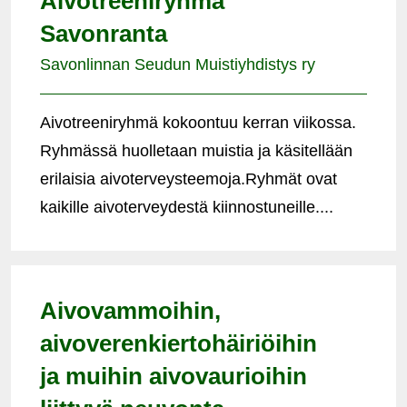
Aivotreeniryhmä
Savonranta
Savonlinnan Seudun Muistiyhdistys ry
Aivotreeniryhmä kokoontuu kerran viikossa.
Ryhmässä huolletaan muistia ja käsitellään
erilaisia aivoterveysteemoja.Ryhmät ovat
kaikille aivoterveydestä kiinnostuneille....
Aivovammoihin,
aivoverenkiertohäiriöihin
ja muihin aivovaurioihin