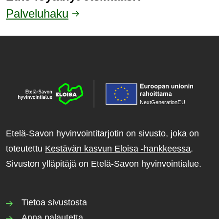
Palveluhaku
NextGenerationE
U
Etelä-Savon hyvinvointitarjotin on sivusto, joka on
toteutettu
Kestävän kasvun Eloisa -hankkeessa
.
Sivuston ylläpitäjä on Etelä-Savon hyvinvointialue.
Tietoa sivustosta
Anna palautetta