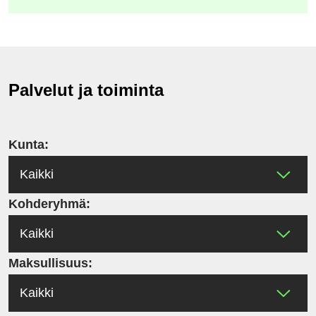
toiseen
palveluun)
Palvelut ja toiminta
Kunta:
Kohderyhmä:
Maksullisuus: