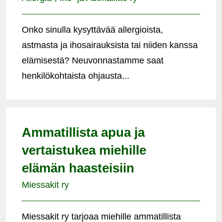
Onko sinulla kysyttävää allergioista,
astmasta ja ihosairauksista tai niiden kanssa
elämisestä? Neuvonnastamme saat
henkilökohtaista ohjausta...
Ammatillista apua ja
vertaistukea miehille
elämän haasteisiin
Miessakit ry
Miessakit ry tarjoaa miehille ammatillista