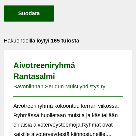
Suodata
Hakuehdoilla löytyi
165 tulosta
Aivotreeniryhmä
Rantasalmi
Savonlinnan Seudun Muistiyhdistys ry
Aivotreeniryhmä kokoontuu kerran viikossa.
Ryhmässä huolletaan muistia ja käsitellään
erilaisia aivoterveysteemoja.Ryhmät ovat
kaikille aivoterveydestä kiinnostuneille....