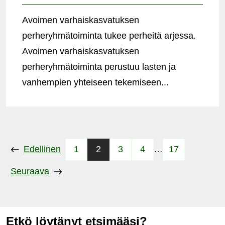
Avoimen varhaiskasvatuksen
perheryhmätoiminta tukee perheitä arjessa.
Avoimen varhaiskasvatuksen
perheryhmätoiminta perustuu lasten ja
vanhempien yhteiseen tekemiseen...
Edellinen
1
2
3
4
…
17
Seuraava
Etkö löytänyt etsimääsi?