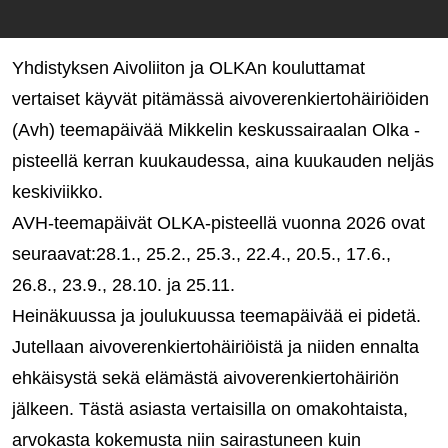
Yhdistyksen Aivoliiton ja OLKAn kouluttamat
vertaiset käyvät pitämässä aivoverenkiertohäiriöiden
(Avh) teemapäivää Mikkelin keskussairaalan Olka -
pisteellä kerran kuukaudessa, aina kuukauden neljäs
keskiviikko.
AVH-teemapäivät OLKA-pisteellä vuonna 2026 ovat
seuraavat:28.1., 25.2., 25.3., 22.4., 20.5., 17.6.,
26.8., 23.9., 28.10. ja 25.11.
Heinäkuussa ja joulukuussa teemapäivää ei pidetä.
Jutellaan aivoverenkiertohäiriöistä ja niiden ennalta
ehkäisystä sekä elämästä aivoverenkiertohäiriön
jälkeen. Tästä asiasta vertaisilla on omakohtaista,
arvokasta kokemusta niin sairastuneen kuin