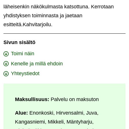
läheisenkin näkökulmasta katsottuna. Kerrotaan
yhdistyksen toiminnasta ja jaetaan
esitteitä.Kahvitarjoilu.
Sivun sisältö
Toimi näin
Kenelle ja millä ehdoin
Yhteystiedot
Maksullisuus:
Palvelu on maksuton
Alue:
Enonkoski, Hirvensalmi, Juva,
Kangasniemi, Mikkeli, Mäntyharju,