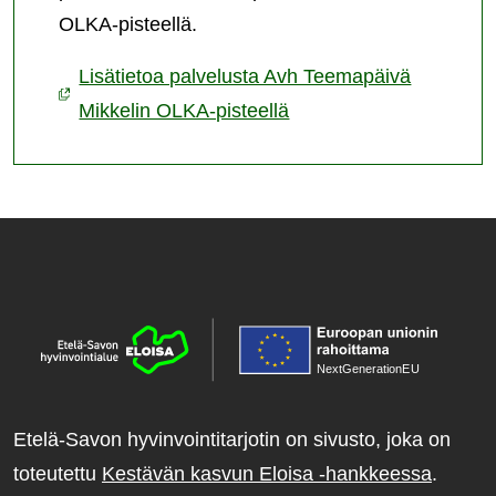
OLKA-pisteellä.
Lisätietoa palvelusta Avh Teemapäivä
Mikkelin OLKA-pisteellä
NextGenerationE
U
Etelä-Savon hyvinvointitarjotin on sivusto, joka on
toteutettu
Kestävän kasvun Eloisa -hankkeessa
.