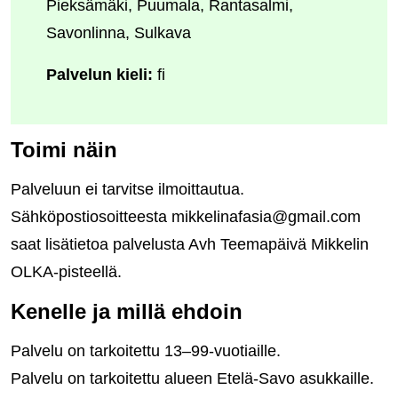
Pieksämäki, Puumala, Rantasalmi,
Savonlinna, Sulkava
Palvelun kieli:
fi
Toimi näin
Palveluun ei tarvitse ilmoittautua.
Sähköpostiosoitteesta mikkelinafasia@gmail.com
saat lisätietoa palvelusta Avh Teemapäivä Mikkelin
OLKA-pisteellä.
Kenelle ja millä ehdoin
Palvelu on tarkoitettu 13–99-vuotiaille.
Palvelu on tarkoitettu alueen Etelä-Savo asukkaille.