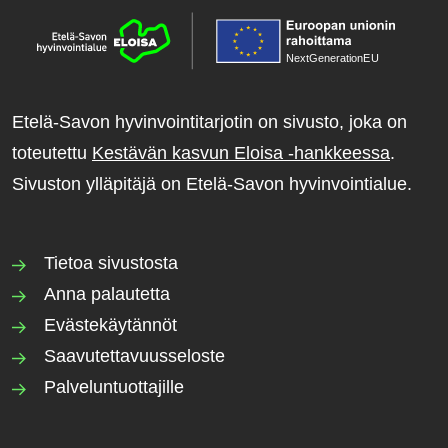
NextGenerationE
U
Etelä-Savon hyvinvointitarjotin on sivusto, joka on
toteutettu
Kestävän kasvun Eloisa -hankkeessa
.
Sivuston ylläpitäjä on Etelä-Savon hyvinvointialue.
Tietoa sivustosta
Anna palautetta
Evästekäytännöt
Saavutettavuusseloste
Palveluntuottajille