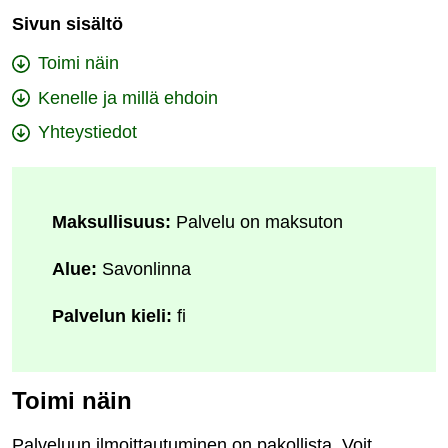
Sivun sisältö
Toimi näin
Kenelle ja millä ehdoin
Yhteystiedot
Maksullisuus:
Palvelu on maksuton
Alue:
Savonlinna
Palvelun kieli:
fi
Toimi näin
Palveluun ilmoittautuminen on pakollista. Voit