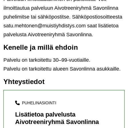
ilmoittautua palveluun Aivotreeniryhmä Savonlinna
puhelimitse tai sähköpostitse. Sähköpostiosoitteesta
satu.mehtonen@muistiyhdistys.com saat lisätietoa
palvelusta Aivotreeniryhmä Savonlinna.
Kenelle ja millä ehdoin
Palvelu on tarkoitettu 30–99-vuotiaille.
Palvelu on tarkoitettu alueen Savonlinna asukkaille.
Yhteystiedot
PUHELINASIOINTI
Lisätietoa palvelusta
Aivotreeniryhmä Savonlinna