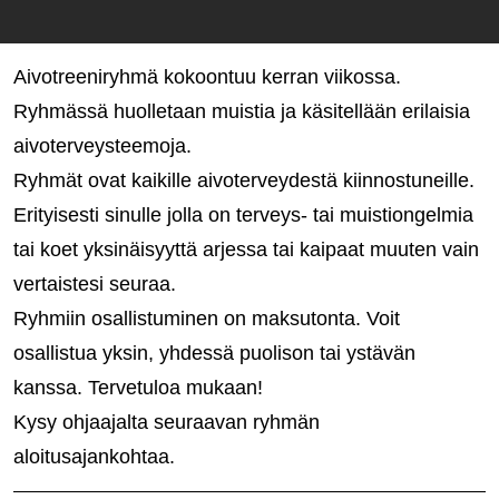
Aivotreeniryhmä kokoontuu kerran viikossa.
Ryhmässä huolletaan muistia ja käsitellään erilaisia
aivoterveysteemoja.
Ryhmät ovat kaikille aivoterveydestä kiinnostuneille.
Erityisesti sinulle jolla on terveys- tai muistiongelmia
tai koet yksinäisyyttä arjessa tai kaipaat muuten vain
vertaistesi seuraa.
Ryhmiin osallistuminen on maksutonta. Voit
osallistua yksin, yhdessä puolison tai ystävän
kanssa. Tervetuloa mukaan!
Kysy ohjaajalta seuraavan ryhmän
aloitusajankohtaa.