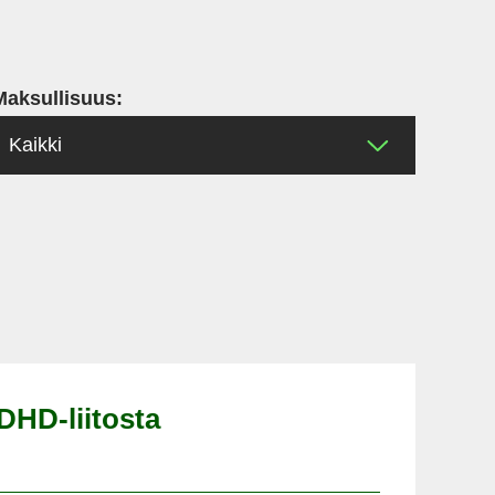
Maksullisuus:
DHD-liitosta