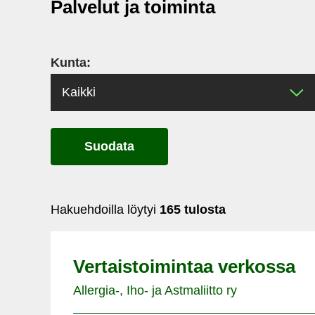
Palvelut ja toiminta
Kunta:
Suodata
Hakuehdoilla löytyi
165 tulosta
Vertaistoimintaa verkossa
Allergia-, Iho- ja Astmaliitto ry