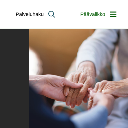
Palveluhaku
Päävalikko