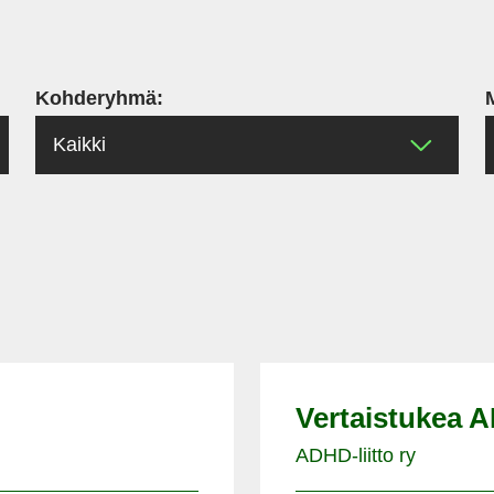
Kohderyhmä:
Vertaistukea A
ADHD-liitto ry