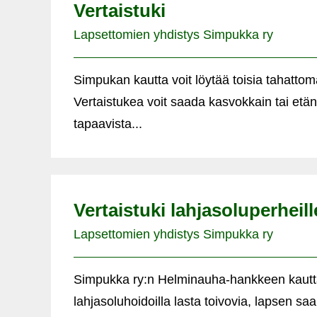
Vertaistuki
Lapsettomien yhdistys Simpukka ry
Simpukan kautta voit löytää toisia tahattom
Vertaistukea voit saada kasvokkain tai etä
tapaavista...
Vertaistuki lahjasoluperheill
Lapsettomien yhdistys Simpukka ry
Simpukka ry:n Helminauha-hankkeen kautta 
lahjasoluhoidoilla lasta toivovia, lapsen saan