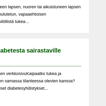
en lapsen, nuoren tai aikuistuneen lapsen
ulutetun, vapaaehtoisen
öllistä tukea...
abetesta sairastaville
tuen verkkosivuKaipaatko tukea ja
en samassa tilanteessa olevien kanssa?
liset diabetesyhdistykset...