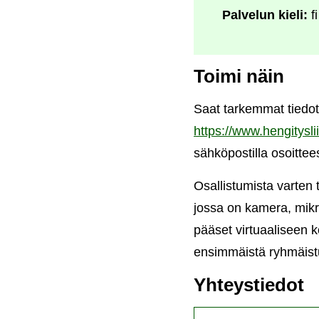
Palvelun kieli:
fi
Toimi näin
Saat tarkemmat tiedo
https://www.hengitysli
sähköpostilla osoittee
Osallistumista varten 
jossa on kamera, mikrof
pääset virtuaaliseen 
ensimmäistä ryhmäist
Yhteystiedot