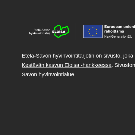
NextGenerationE
U
Etelä-Savon hyvinvointitarjotin on sivusto, joka 
Kestävän kasvun Eloisa -hankkeessa
. Sivuston
Savon hyvinvointialue.