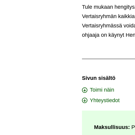
Tule mukaan hengityssa
Vertaisryhmän kaikkia
Vertaisryhmässä voidaa
ohjaaja on käynyt Hen
Sivun sisältö
Toimi näin
Yhteystiedot
Maksullisuus:
P