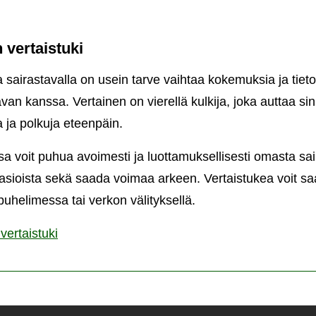
 vertaistuki
a sairastavalla on usein tarve vaihtaa kokemuksia ja tie
avan kanssa. Vertainen on vierellä kulkija, joka auttaa s
 ja polkuja eteenpäin.
sa voit puhua avoimesti ja luottamuksellisesti omasta sa
 asioista sekä saada voimaa arkeen. Vertaistukea voit s
uhelimessa tai verkon välityksellä.
vertaistuki