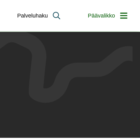
Palveluhaku
Päävalikko