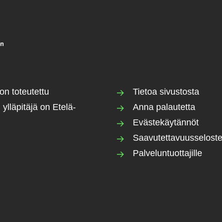
on toteutettu
Tietoa sivustosta
 ylläpitäjä on Etelä-
Anna palautetta
Evästekäytännöt
Saavutettavuusselost
Palveluntuottajille