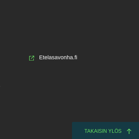
Etelasavonha.fi
e
TAKAISIN YLÖS