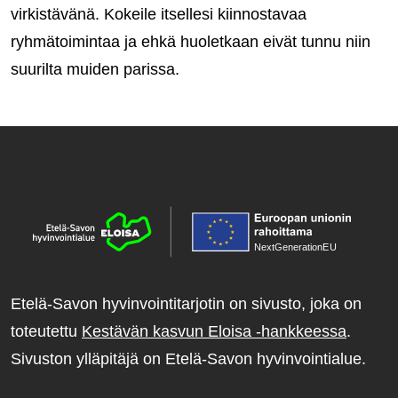
virkistävänä. Kokeile itsellesi kiinnostavaa
ryhmätoimintaa ja ehkä huoletkaan eivät tunnu niin
suurilta muiden parissa.
NextGenerationE
U
Etelä-Savon hyvinvointitarjotin on sivusto, joka on
toteutettu
Kestävän kasvun Eloisa -hankkeessa
.
Sivuston ylläpitäjä on Etelä-Savon hyvinvointialue.