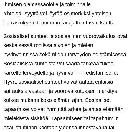
ihmisen olemassaololle ja toiminnalle.
Yhteisöllisyyttä voi löytää esimerkiksi yhteisen
harrastuksen, toiminnan tai ajattelutavan kautta.
Sosiaaliset suhteet ja sosiaalinen vuorovaikutus ovat
keskeisessä roolissa aivojen ja mielen
hyvinvoinnissa sekä niiden terveyden edistämisessä.
Sosiaalisista suhteista voi saada tärkeää tukea
kaikelle terveydelle ja hyvinvoinnin edistämiselle.
Hyvät sosiaaliset suhteet voivat auttaa erilaisia
sairauksia vastaan ja vuorovaikutuksen merkitys
kulkee mukana koko elämän ajan. Sosiaaliset
tapaamiset voivat rytmittää arkea ja antaa elämään
mielekästä sisältöä. Tapaamiseen tai tapahtumiin
osallistuminen koetaan yleensä innostavana tai