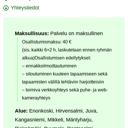
Yhteystiedot
Maksullisuus:
Palvelu on maksullinen
Osallistumismaksu: 40 €
(sis. kaikki 6×2 h, laskutetaan ennen ryhmän
alkua)Osallistumisen edellytykset:
– ennakkoilmoittautuminen
– sitoutuminen kuuteen tapaamiseen sekä
tapaamisten välillä tehtäviin harjoitteisiin
– toimiva verkkoyhteys sekä puhe- ja web-
kamerayhteys
Alue:
Enonkoski, Hirvensalmi, Juva,
Kangasniemi, Mikkeli, Mäntyharju,