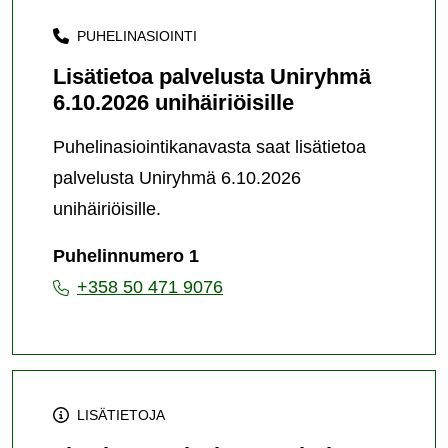
PUHELINASIOINTI
Lisätietoa palvelusta Uniryhmä
6.10.2026 unihäiriöisille
Puhelinasiointikanavasta saat lisätietoa
palvelusta Uniryhmä 6.10.2026
unihäiriöisille.
Puhelinnumero 1
+358 50 471 9076
LISÄTIETOJA