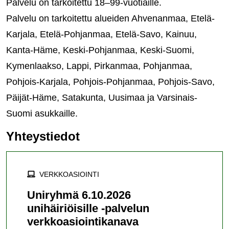
Palvelu on tarkoitettu 18–99-vuotiaille.
Palvelu on tarkoitettu alueiden Ahvenanmaa, Etelä-
Karjala, Etelä-Pohjanmaa, Etelä-Savo, Kainuu,
Kanta-Häme, Keski-Pohjanmaa, Keski-Suomi,
Kymenlaakso, Lappi, Pirkanmaa, Pohjanmaa,
Pohjois-Karjala, Pohjois-Pohjanmaa, Pohjois-Savo,
Päijät-Häme, Satakunta, Uusimaa ja Varsinais-
Suomi asukkaille.
Yhteystiedot
VERKKOASIOINTI
Uniryhmä 6.10.2026
unihäiriöisille -palvelun
verkkoasiointikanava