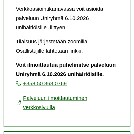
Verkkoasiointikanavassa voit asioida
palveluun Uniryhmä 6.10.2026
unihäiriöisille -liittyen.
Tilaisuus järjestetään zoomilla.
Osallistujille lähtetään linkki.
Voit ilmoittautua puhelimitse palveluun
Uniryhmä 6.10.2026 unihäiriöisille.
+358 50 363 0769
Palveluun ilmoittautuminen
verkkosivuilla