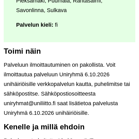
Pieksämäki, Puumala, Rantasalmi,
Savonlinna, Sulkava
Palvelun kieli:
fi
Toimi näin
Palveluun ilmoittautuminen on pakollista. Voit
ilmoittautua palveluun Uniryhmä 6.10.2026
unihäiriöisille verkkopalvelun kautta, puhelimitse tai
sähköpostitse. Sähköpostiosoitteesta
uniryhmat@uniliitto.fi saat lisätietoa palvelusta
Uniryhmä 6.10.2026 unihäiriöisille.
Kenelle ja millä ehdoin