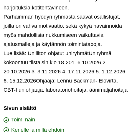
harjoituksia kotitehtävineen.
Parhaimman hyödyn ryhmästä saavat osallistujat,
joilla on vahva motivaatio, sekä kykyä havainnoida
myös mahdollisia nukkumiseen vaikuttavia
ajatusmalleja ja käytännön toimintatapoja.
Lue lisää: Uniliiton ohjatut uniryhmätUniryhmä
kokoontuu tiistaisin klo 18-201. 6.10.2026 2.
20.10.2026 3. 3.11.2026 4. 17.11.2026 5. 1.12.2026
6. 15.12.2026Ohjaaja: Lennu Backman- Elovirta,
CBT-I uniohjaaja, laboratoriohoitaja, äänimaljahoitaja
Sivun sisältö
Toimi näin
Kenelle ja millä ehdoin