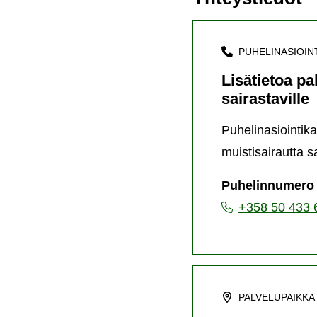
PUHELINASIOIN
Lisätietoa pa
sairastaville
Puhelinasiointika
muistisairautta sa
Puhelinnumero
+358 50 433 
PALVELUPAIKKA