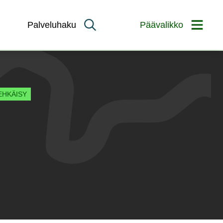
Palveluhaku
Päävalikko
EHKÄISY