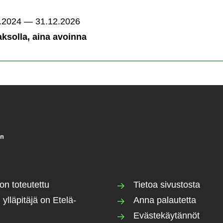
.2024 — 31.12.2026
ksolla, aina avoinna
a
on toteutettu
Tietoa sivustosta
 ylläpitäjä on Etelä-
Anna palautetta
Evästekäytännöt