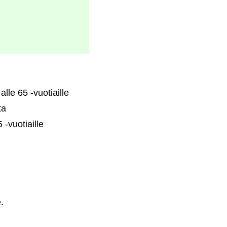
lle 65 -vuotiaille
ta
-vuotiaille
.