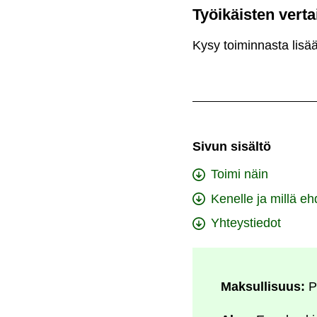
Työikäisten vert
Kysy toiminnasta lisää 
Sivun sisältö
Toimi näin
Kenelle ja millä eh
Yhteystiedot
Maksullisuus:
P