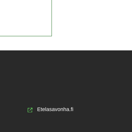
Etelasavonha.fi