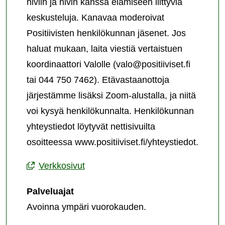
hiviin ja hivin kanssa elämiseen liittyviä
keskusteluja. Kanavaa moderoivat
Positiivisten henkilökunnan jäsenet. Jos
haluat mukaan, laita viestiä vertaistuen
koordinaattori Valolle (valo@positiiviset.fi
tai 044 750 7462). Etävastaanottoja
järjestämme lisäksi Zoom-alustalla, ja niitä
voi kysyä henkilökunnalta. Henkilökunnan
yhteystiedot löytyvät nettisivuilta
osoitteessa www.positiiviset.fi/yhteystiedot.
Verkkosivut
Palveluajat
Avoinna ympäri vuorokauden.