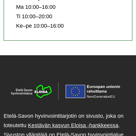
Ma 10:00–16:00
Ti 10:00–20:00
Ke–pe 10:00–16:00
NextGenerationE
U
Etelä-Savon hyvinvointitarjotin on sivusto, joka on
toteutettu
Kestävän kasvun Eloisa -hankkeessa
.
Sivuston ylläpitäjä on Etelä-Savon hyvinvointialue.