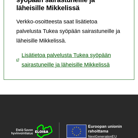
läheisille Mikkelissä
Verkko-osoitteesta saat lisätietoa
palvelusta Tukea syöpään sairastuneille ja
läheisille Mikkelissä.
Lisätietoa palvelusta Tukea syöpään
sairastuneille ja läheisille Mikkelissä
NextGenerationE
U