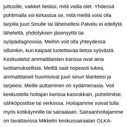
juttusille, vaikket tietäisi, mitä vailla olet. Yhdessä
pohtimalla voi kirkastua se, mitä meillä voisi olla
tarjolla juuri Sinulle tai läheisellesi.Palvelu ei edellytä
lähetettä, yhdistyksen jäsenyyttä tai
syöpädiagnoosia. Meihin voit olla yhteydessä
silloinkin, kun kaipaat luotettavaa tietoa syövästä.
Keskustelut ammattilaisten kanssa ovat aina
luottamuksellisia. Meiltä saat nopeasti tukea,
ammattilaiset huomioivat juuri sinun tilanteesi ja
tarpeesi. Meille auttaminen on sydämenasia. Voit
keskustella hoitajan kanssa kasvokkain, puhelimitse,
sähköpostitse tai verkossa. Hoitajamme voivat tulla
myös kotikäynnille tai sairaalaan. Sairaanhoitajamme
on tavattavissa Mikkelin keskussairaalan OLKA-