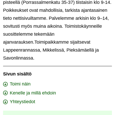
pisteellä (Porrassalmenkatu 35-37) tiistaisin klo 9-14.
Poikkeukset ovat mahdollisia, tarkista ajantasainen
tieto nettisivuiltamme. Palvelemme arkisin klo 9–14,
sovitusti myös muina aikoina. Toimistokäynneille
suosittelemme tekemään
ajanvarauksen.Toimipaikkamme sijaitsevat
Lappeenrannassa, Mikkelissä, Pieksämäellä ja
Savonlinnassa.
Sivun sisältö
Toimi näin
Kenelle ja millä ehdoin
Yhteystiedot