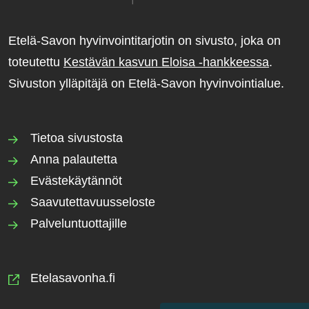
Etelä-Savon hyvinvointitarjotin on sivusto, joka on
toteutettu
Kestävän kasvun Eloisa -hankkeessa
.
Sivuston ylläpitäjä on Etelä-Savon hyvinvointialue.
Tietoa sivustosta
Anna palautetta
Evästekäytännöt
Saavutettavuusseloste
Palveluntuottajille
Etelasavonha.fi