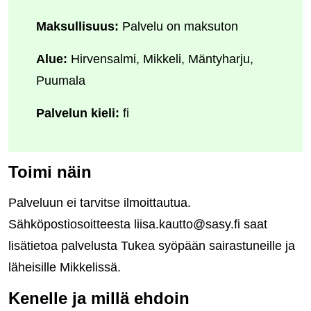
Maksullisuus:
Palvelu on maksuton
Alue:
Hirvensalmi, Mikkeli, Mäntyharju,
Puumala
Palvelun kieli:
fi
Toimi näin
Palveluun ei tarvitse ilmoittautua.
Sähköpostiosoitteesta liisa.kautto@sasy.fi saat
lisätietoa palvelusta Tukea syöpään sairastuneille ja
läheisille Mikkelissä.
Kenelle ja millä ehdoin