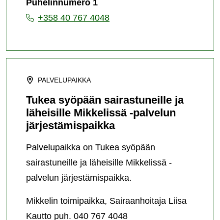
Puhelinnumero 1
+358 40 767 4048
PALVELUPAIKKA
Tukea syöpään sairastuneille ja
läheisille Mikkelissä -palvelun
järjestämispaikka
Palvelupaikka on Tukea syöpään
sairastuneille ja läheisille Mikkelissä -
palvelun järjestämispaikka.
Mikkelin toimipaikka, Sairaanhoitaja Liisa
Kautto puh. 040 767 4048