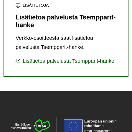
LISÄTIETOJA
Lisätietoa palvelusta Tsempparit-
hanke
Verkko-osoitteesta saat lisätietoa
palvelusta Tsempparit-hanke.
Lisätietoa palvelusta Tsempparit-hanke
NextGenerationE
U