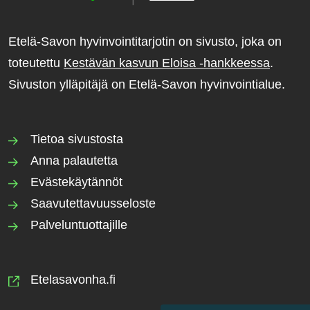
Etelä-Savon hyvinvointitarjotin on sivusto, joka on
toteutettu
Kestävän kasvun Eloisa -hankkeessa
.
Sivuston ylläpitäjä on Etelä-Savon hyvinvointialue.
Tietoa sivustosta
Anna palautetta
Evästekäytännöt
Saavutettavuusseloste
Palveluntuottajille
Etelasavonha.fi