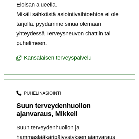
Eloisan alueella.
Mikäli sähköistä asiointivaihtoehtoa ei ole
tarjolla, pyydämme sinua olemaan
yhteydessä Terveysneuvon chattiin tai
puhelimeen.
Kansalaisen terveyspalvelu
PUHELINASIOINTI
Suun terveydenhuollon
ajanvaraus, Mikkeli
Suun terveydenhuollon ja
hammaslääkäripäivystyksen ajanvaraus