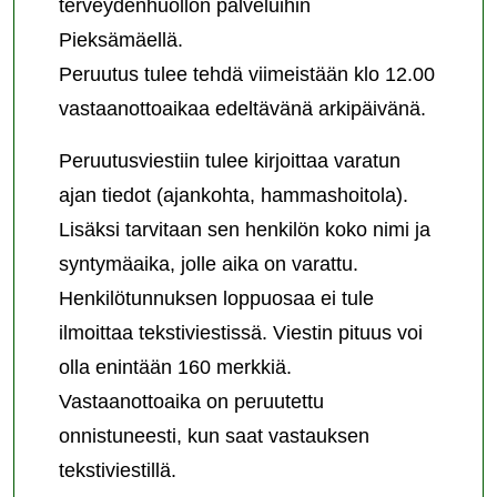
terveydenhuollon palveluihin
Pieksämäellä.
Peruutus tulee tehdä viimeistään klo 12.00
vastaanottoaikaa edeltävänä arkipäivänä.
Peruutusviestiin tulee kirjoittaa varatun
ajan tiedot (ajankohta, hammashoitola).
Lisäksi tarvitaan sen henkilön koko nimi ja
syntymäaika, jolle aika on varattu.
Henkilötunnuksen loppuosaa ei tule
ilmoittaa tekstiviestissä. Viestin pituus voi
olla enintään 160 merkkiä.
Vastaanottoaika on peruutettu
onnistuneesti, kun saat vastauksen
tekstiviestillä.