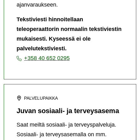
ajanvaraukseen.
Tekstiviesti hinnoitellaan
teleoperaattorin normaalin tekstiviestin
mukaisesti. Kyseessä ei ole
palvelutekstiviesti.
+358 40 652 0295
PALVELUPAIKKA
Juvan sosiaali- ja terveysasema
Saat meiltä sosiaali- ja terveyspalveluja.
Sosiaali- ja terveysasemalla on mm.