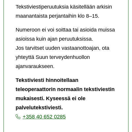
Tekstiviestiperuutuksia käsitellään arkisin
maanantaista perjantaihin klo 8–15.
Numeroon ei voi soittaa tai asioida muissa
asioissa kuin ajan peruutuksissa.
Jos tarvitset uuden vastaanottoajan, ota
yhteyttä Suun terveydenhuollon
ajanvaraukseen.
Tekstiviesti hinnoitellaan
teleoperaattorin normaalin tekstiviestin
mukaisesti. Kyseessä ei ole
palvelutekstiviesti.
+358 40 652 0285