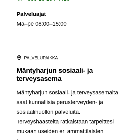
Palveluajat
Ma–pe 08:00–15:00
PALVELUPAIKKA
Mäntyharjun sosiaali- ja
terveysasema
Mäntyharjun sosiaali- ja terveysasemalta
saat kunnallisia perusterveyden- ja
sosiaalihuollon palveluita.
Terveyshaasteita ratkaistaan tarpeittesi
mukaan useiden eri ammattilaisten