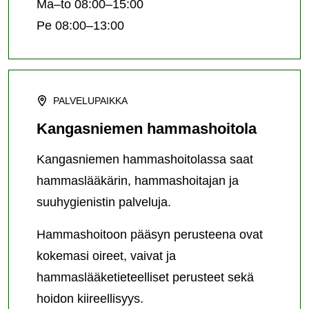
Ma–to 08:00–15:00
Pe 08:00–13:00
PALVELUPAIKKA
Kangasniemen hammashoitola
Kangasniemen hammashoitolassa saat
hammaslääkärin, hammashoitajan ja
suuhygienistin palveluja.
Hammashoitoon pääsyn perusteena ovat
kokemasi oireet, vaivat ja
hammaslääketieteelliset perusteet sekä
hoidon kiireellisyys.