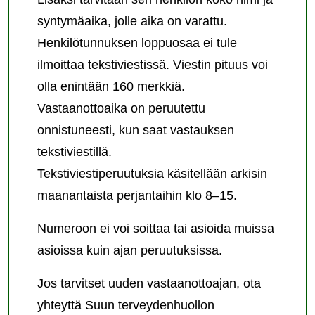
syntymäaika, jolle aika on varattu.
Henkilötunnuksen loppuosaa ei tule
ilmoittaa tekstiviestissä. Viestin pituus voi
olla enintään 160 merkkiä.
Vastaanottoaika on peruutettu
onnistuneesti, kun saat vastauksen
tekstiviestillä.
Tekstiviestiperuutuksia käsitellään arkisin
maanantaista perjantaihin klo 8–15.
Numeroon ei voi soittaa tai asioida muissa
asioissa kuin ajan peruutuksissa.
Jos tarvitset uuden vastaanottoajan, ota
yhteyttä Suun terveydenhuollon