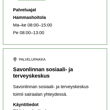
Palveluajat
Hammashoitola
Ma–ke 08:00–15:00
Pe 08:00–13:00
PALVELUPAIKKA
Savonlinnan sosiaali- ja
terveyskeskus
Savonlinnan sosiaali- ja terveyskeskus
toimii sairaalan yhteydessä.
Savonlinnan
Käyntitiedot
sosiaali-