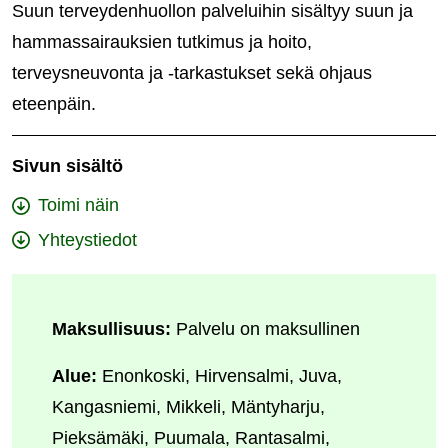
Suun terveydenhuollon palveluihin sisältyy suun ja
hammassairauksien tutkimus ja hoito,
terveysneuvonta ja -tarkastukset sekä ohjaus
eteenpäin.
Sivun sisältö
Toimi näin
Yhteystiedot
Maksullisuus:
Palvelu on maksullinen
Alue:
Enonkoski, Hirvensalmi, Juva,
Kangasniemi, Mikkeli, Mäntyharju,
Pieksämäki, Puumala, Rantasalmi,