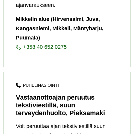
ajanvaraukseen.
Mikkelin alue (Hirvensalmi, Juva,
Kangasniemi, Mikkeli, Mäntyharju,
Puumala)
+358 40 652 0275
PUHELINASIOINTI
Vastaanottoajan peruutus
tekstiviestillä, suun
terveydenhuolto, Pieksämäki
Voit peruuttaa ajan tekstiviestillä suun