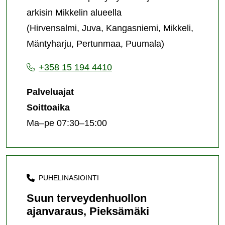
arkisin Mikkelin alueella
(Hirvensalmi, Juva, Kangasniemi, Mikkeli,
Mäntyharju, Pertunmaa, Puumala)
+358 15 194 4410
Palveluajat
Soittoaika
Ma–pe 07:30–15:00
PUHELINASIOINTI
Suun terveydenhuollon
ajanvaraus, Pieksämäki