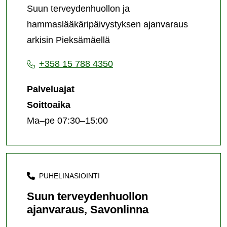
Suun terveydenhuollon ja
hammaslääkäripäivystyksen ajanvaraus
arkisin Pieksämäellä
+358 15 788 4350
Palveluajat
Soittoaika
Ma–pe 07:30–15:00
PUHELINASIOINTI
Suun terveydenhuollon
ajanvaraus, Savonlinna