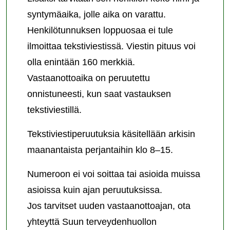
syntymäaika, jolle aika on varattu.
Henkilötunnuksen loppuosaa ei tule
ilmoittaa tekstiviestissä. Viestin pituus voi
olla enintään 160 merkkiä.
Vastaanottoaika on peruutettu
onnistuneesti, kun saat vastauksen
tekstiviestillä.
Tekstiviestiperuutuksia käsitellään arkisin
maanantaista perjantaihin klo 8–15.
Numeroon ei voi soittaa tai asioida muissa
asioissa kuin ajan peruutuksissa.
Jos tarvitset uuden vastaanottoajan, ota
yhteyttä Suun terveydenhuollon