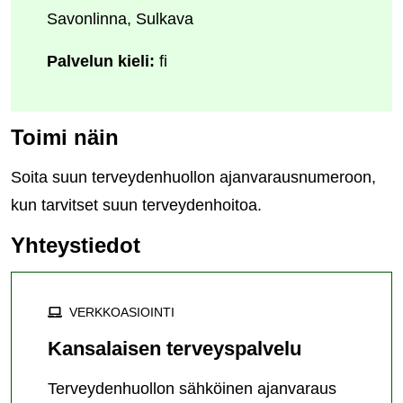
Savonlinna, Sulkava
Palvelun kieli:
fi
Toimi näin
Soita suun terveydenhuollon ajanvarausnumeroon,
kun tarvitset suun terveydenhoitoa.
Yhteystiedot
VERKKOASIOINTI
Kansalaisen terveyspalvelu
Terveydenhuollon sähköinen ajanvaraus