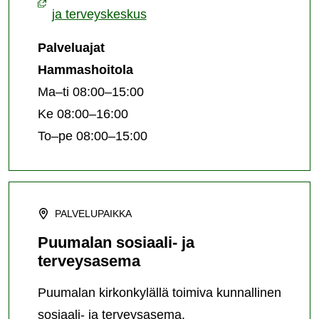
ja terveyskeskus
Palveluajat
Hammashoitola
Ma–ti 08:00–15:00
Ke 08:00–16:00
To–pe 08:00–15:00
PALVELUPAIKKA
Puumalan sosiaali- ja
terveysasema
Puumalan kirkonkylällä toimiva kunnallinen
sosiaali- ja terveysasema.