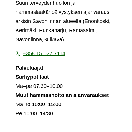
Suun terveydenhuollon ja
hammaslääkäripäivystyksen ajanvaraus
arkisin Savonlinnan alueella (Enonkoski,
Kerimäki, Punkaharju, Rantasalmi,
Savonlinna,Sulkava)
+358 15 527 7114
Palveluajat
Särkypotilaat
Ma–pe 07:30–10:00
Muut hammashoitolan ajanvaraukset
Ma–to 10:00–15:00
Pe 10:00–14:30