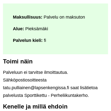
Maksullisuus:
Palvelu on maksuton
Alue:
Pieksämäki
Palvelun kieli:
fi
Toimi näin
Palveluun ei tarvitse ilmoittautua.
Sähköpostiosoitteesta
tatu.pulliainen@lapsenkengissa.fi saat lisätietoa
palvelusta Sporttikettu - Perheliikuntakerho.
Kenelle ja millä ehdoin