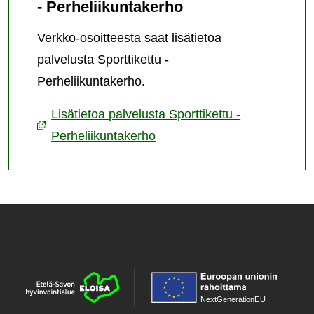
- Perheliikuntakerho
Verkko-osoitteesta saat lisätietoa
palvelusta Sporttikettu -
Perheliikuntakerho.
Lisätietoa palvelusta Sporttikettu -
Perheliikuntakerho
NextGenerationE
U