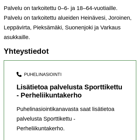
Palvelu on tarkoitettu 0–6- ja 18–64-vuotiaille.
Palvelu on tarkoitettu alueiden Heinävesi, Joroinen,
Leppävirta, Pieksämäki, Suonenjoki ja Varkaus
asukkaille.
Yhteystiedot
PUHELINASIOINTI
Lisätietoa palvelusta Sporttikettu
- Perheliikuntakerho
Puhelinasiointikanavasta saat lisätietoa
palvelusta Sporttikettu -
Perheliikuntakerho.