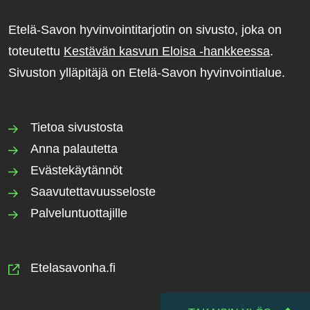
Etelä-Savon hyvinvointitarjotin on sivusto, joka on
toteutettu
Kestävän kasvun Eloisa -hankkeessa
.
Sivuston ylläpitäjä on Etelä-Savon hyvinvointialue.
Tietoa sivustosta
Anna palautetta
Evästekäytännöt
Saavutettavuusseloste
Palveluntuottajille
Etelasavonha.fi