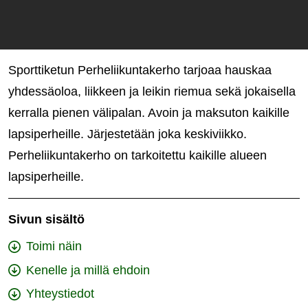
Sporttiketun Perheliikuntakerho tarjoaa hauskaa
yhdessäoloa, liikkeen ja leikin riemua sekä jokaisella
kerralla pienen välipalan. Avoin ja maksuton kaikille
lapsiperheille. Järjestetään joka keskiviikko.
Perheliikuntakerho on tarkoitettu kaikille alueen
lapsiperheille.
Sivun sisältö
Toimi näin
Kenelle ja millä ehdoin
Yhteystiedot