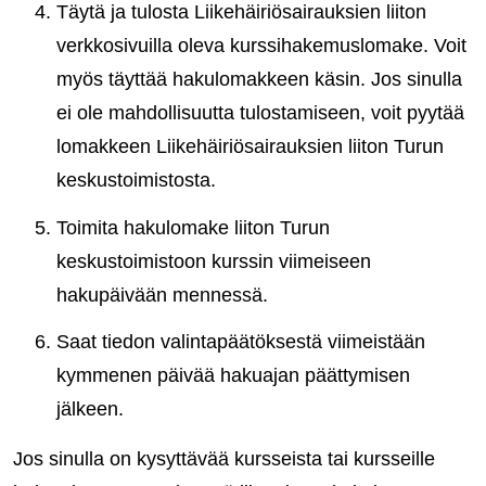
Täytä ja tulosta Liikehäiriösairauksien liiton
verkkosivuilla oleva kurssihakemuslomake. Voit
myös täyttää hakulomakkeen käsin. Jos sinulla
ei ole mahdollisuutta tulostamiseen, voit pyytää
lomakkeen Liikehäiriösairauksien liiton Turun
keskustoimistosta.
Toimita hakulomake liiton Turun
keskustoimistoon kurssin viimeiseen
hakupäivään mennessä.
Saat tiedon valintapäätöksestä viimeistään
kymmenen päivää hakuajan päättymisen
jälkeen.
Jos sinulla on kysyttävää kursseista tai kursseille