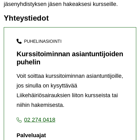
jäsenyhdistyksen jäsen hakeaksesi kursseille.
Yhteystiedot
PUHELINASIOINTI
Kurssitoiminnan asiantuntijoiden
puhelin
Voit soittaa kurssitoiminnan asiantuntijoille,
jos sinulla on kysyttävää
Liikehäiriösairauksien liiton kursseista tai
niihin hakemisesta.
02 274 0418
Palveluajat