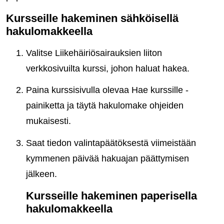
Kursseille hakeminen sähköisellä
hakulomakkeella
Valitse Liikehäiriösairauksien liiton
verkkosivuilta kurssi, johon haluat hakea.
Paina kurssisivulla olevaa Hae kurssille -
painiketta ja täytä hakulomake ohjeiden
mukaisesti.
Saat tiedon valintapäätöksestä viimeistään
kymmenen päivää hakuajan päättymisen
jälkeen.
Kursseille hakeminen paperisella
hakulomakkeella