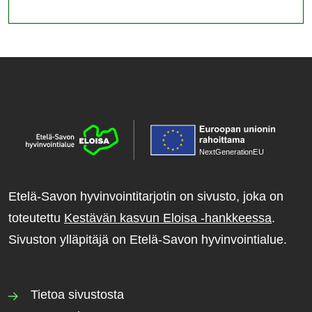
NextGenerationE
U
Etelä-Savon hyvinvointitarjotin on sivusto, joka on
toteutettu
Kestävän kasvun Eloisa -hankkeessa
.
Sivuston ylläpitäjä on Etelä-Savon hyvinvointialue.
Tietoa sivustosta