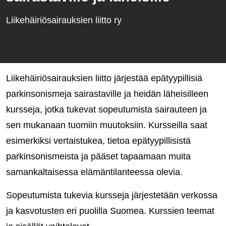
Liikehäiriösairauksien liitto ry
Liikehäiriösairauksien liitto järjestää epätyypillisiä
parkinsonismeja sairastaville ja heidän läheisilleen
kursseja, jotka tukevat sopeutumista sairauteen ja
sen mukanaan tuomiin muutoksiin. Kursseilla saat
esimerkiksi vertaistukea, tietoa epätyypillisistä
parkinsonismeista ja pääset tapaamaan muita
samankaltaisessa elämäntilanteessa olevia.
Sopeutumista tukevia kursseja järjestetään verkossa
ja kasvotusten eri puolilla Suomea. Kurssien teemat