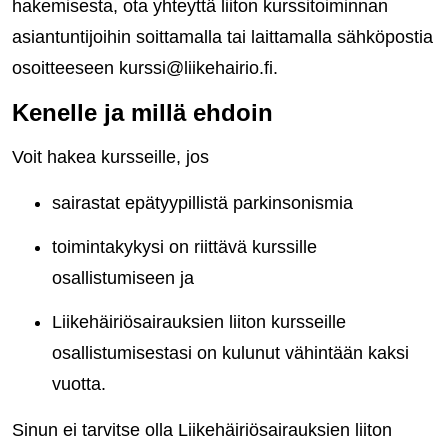
hakemisesta, ota yhteyttä liiton kurssitoiminnan
asiantuntijoihin soittamalla tai laittamalla sähköpostia
osoitteeseen kurssi@liikehairio.fi.
Kenelle ja millä ehdoin
Voit hakea kursseille, jos
sairastat epätyypillistä parkinsonismia
toimintakykysi on riittävä kurssille
osallistumiseen ja
Liikehäiriösairauksien liiton kursseille
osallistumisestasi on kulunut vähintään kaksi
vuotta.
Sinun ei tarvitse olla Liikehäiriösairauksien liiton