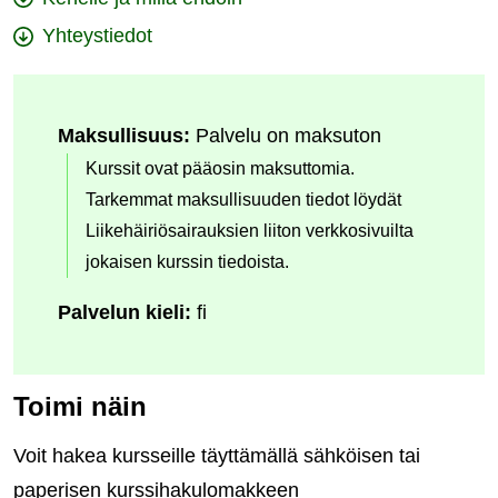
Yhteystiedot
Maksullisuus:
Palvelu on maksuton
Kurssit ovat pääosin maksuttomia.
Tarkemmat maksullisuuden tiedot löydät
Liikehäiriösairauksien liiton verkkosivuilta
jokaisen kurssin tiedoista.
Palvelun kieli:
fi
Toimi näin
Voit hakea kursseille täyttämällä sähköisen tai
paperisen kurssihakulomakkeen