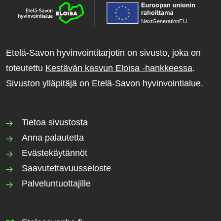
NextGenerationE
U
Etelä-Savon hyvinvointitarjotin on sivusto, joka on
toteutettu
Kestävän kasvun Eloisa -hankkeessa
.
Sivuston ylläpitäjä on Etelä-Savon hyvinvointialue.
Tietoa sivustosta
Anna palautetta
Evästekäytännöt
Saavutettavuusseloste
Palveluntuottajille