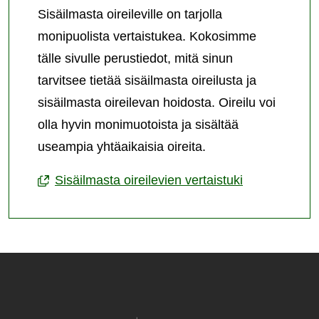
Sisäilmasta oireileville on tarjolla
monipuolista vertaistukea. Kokosimme
tälle sivulle perustiedot, mitä sinun
tarvitsee tietää sisäilmasta oireilusta ja
sisäilmasta oireilevan hoidosta. Oireilu voi
olla hyvin monimuotoista ja sisältää
useampia yhtäaikaisia oireita.
Sisäilmasta oireilevien vertaistuki