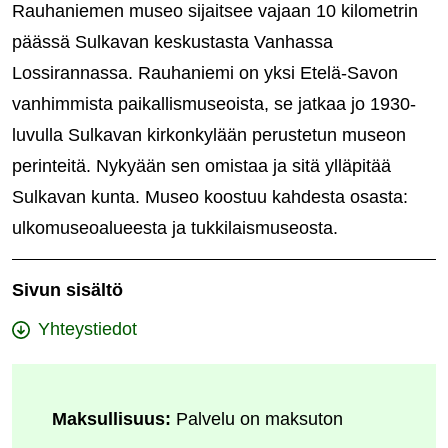
Rauhaniemen museo sijaitsee vajaan 10 kilometrin
päässä Sulkavan keskustasta Vanhassa
Lossirannassa. Rauhaniemi on yksi Etelä-Savon
vanhimmista paikallismuseoista, se jatkaa jo 1930-
luvulla Sulkavan kirkonkylään perustetun museon
perinteitä. Nykyään sen omistaa ja sitä ylläpitää
Sulkavan kunta. Museo koostuu kahdesta osasta:
ulkomuseoalueesta ja tukkilaismuseosta.
Sivun sisältö
Yhteystiedot
Maksullisuus:
Palvelu on maksuton