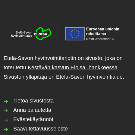
NextGenerationE
U
Etelä-Savon hyvinvointitarjotin on sivusto, joka on
toteutettu
Kestävän kasvun Eloisa -hankkeessa
.
Sivuston ylläpitäjä on Etelä-Savon hyvinvointialue.
Tietoa sivustosta
Anna palautetta
Evästekäytännöt
Saavutettavuusseloste