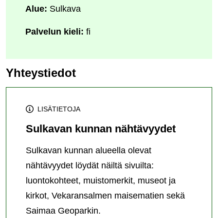
Alue:
Sulkava
Palvelun kieli:
fi
Yhteystiedot
LISÄTIETOJA
Sulkavan kunnan nähtävyydet
Sulkavan kunnan alueella olevat
nähtävyydet löydät näiltä sivuilta:
luontokohteet, muistomerkit, museot ja
kirkot, Vekaransalmen maisematien sekä
Saimaa Geoparkin.