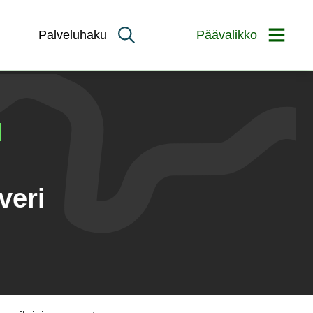
Palveluhaku
Päävalikko
veri