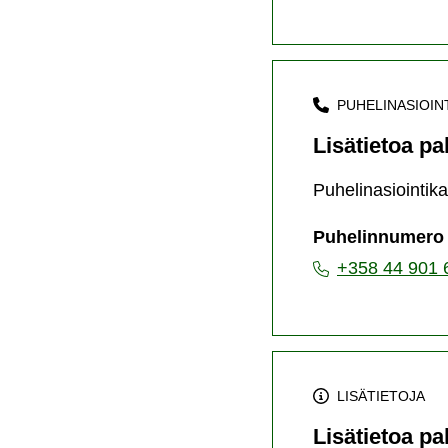
PUHELINASIOIN
Lisätietoa p
Puhelinasiointik
Puhelinnumero
+358 44 901 
LISÄTIETOJA
Lisätietoa p