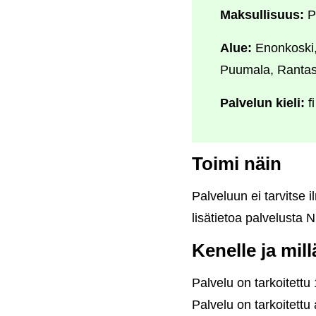
Maksullisuus:
P
Alue:
Enonkoski,
Puumala, Rantas
Palvelun kieli:
fi
Toimi näin
Palveluun ei tarvitse 
lisätietoa palvelusta
Kenelle ja mil
Palvelu on tarkoitettu 
Palvelu on tarkoitett