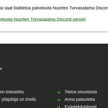
ta saat lisätietoa palvelusta Nuorten Turvasatama Discor
lvelusta Nuorten Turvasatama Discord-serveri
on toteutettu
Tietoa sivustosta
 ylläpitäjä on Etelä-
Anna palautetta
Evästekäytännöt