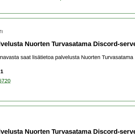
TI
alvelusta Nuorten Turvasatama Discord-serve
anavasta saat lisätietoa palvelusta Nuorten Turvasatama 
 1
6720
alvelusta Nuorten Turvasatama Discord-serve