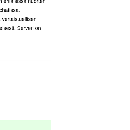
erilaisissa nuorten
chatissa.
vertaistuellisen
isesti. Serveri on