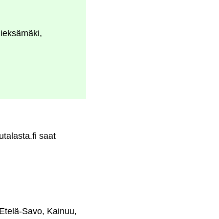
Pieksämäki,
talasta.fi saat
 Etelä-Savo, Kainuu,