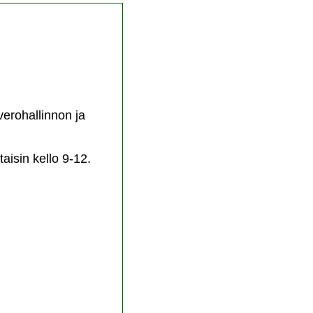
verohallinnon ja
taisin kello 9-12.