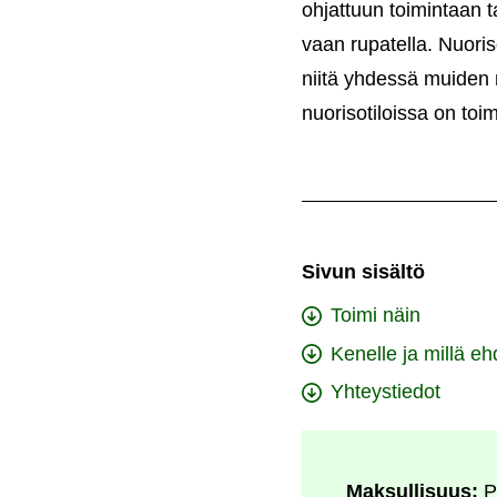
ohjattuun toimintaan t
vaan rupatella. Nuoris
niitä yhdessä muiden n
nuorisotiloissa on toi
Sivun sisältö
Toimi näin
Kenelle ja millä eh
Yhteystiedot
Maksullisuus:
P