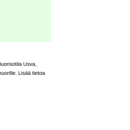
Nuorisotila Usva,
uorille. Lisää tietoa