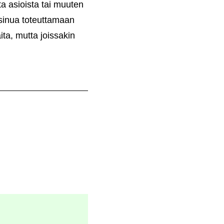
ta asioista tai muuten
t sinua toteuttamaan
ta, mutta joissakin