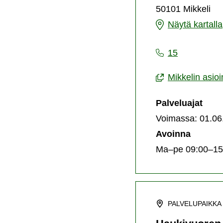
50101 Mikkeli
Asiointipiste
Näytä kartalla
Mikkeli
15
Mikkelin asioi
Palveluajat
Voimassa: 01.06
Avoinna
Ma–pe 09:00–15
PALVELUPAIKKA