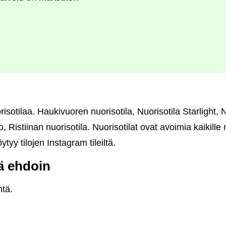
risotilaa. Haukivuoren nuorisotila, Nuorisotila Starlight, 
 Ristiinan nuorisotila. Nuorisotilat ovat avoimia kaikille n
öytyy tilojen Instagram tileiltä.
lä ehdoin
ntä.