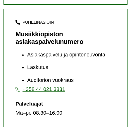
PUHELINASIOINTI
Musiikkiopiston
asiakaspalvelunumero
Asiakaspalvelu ja opintoneuvonta
Laskutus
Auditorion vuokraus
+358 44 021 3831
Palveluajat
Ma–pe 08:30–16:00