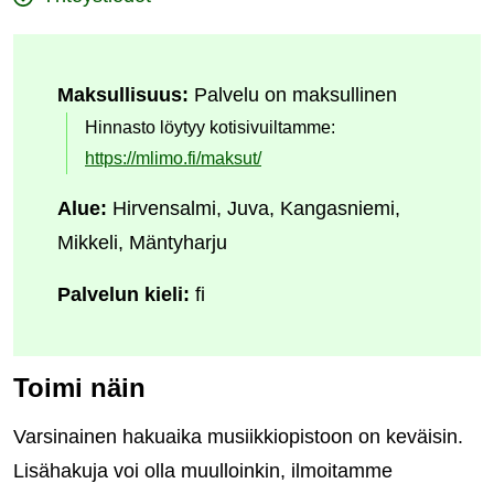
Maksullisuus:
Palvelu on maksullinen
Hinnasto löytyy kotisivuiltamme:
https://mlimo.fi/maksut/
Alue:
Hirvensalmi, Juva, Kangasniemi,
Mikkeli, Mäntyharju
Palvelun kieli:
fi
Toimi näin
Varsinainen hakuaika musiikkiopistoon on keväisin.
Lisähakuja voi olla muulloinkin, ilmoitamme