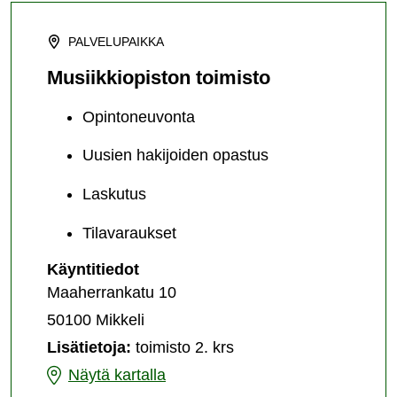
PALVELUPAIKKA
Musiikkiopiston toimisto
Opintoneuvonta
Uusien hakijoiden opastus
Laskutus
Tilavaraukset
Musiikkiopiston
Käyntitiedot
toimisto
Maaherrankatu 10
50100 Mikkeli
Lisätietoja:
toimisto 2. krs
Musiikkiopiston
Näytä kartalla