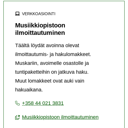
VERKKOASIOINTI
Musiikkiopistoon
ilmoittautuminen
Täältä löydät avoinna olevat
ilmoittautumis- ja hakulomakkeet.
Muskariin, avoimelle osastolle ja
tuntipaketteihin on jatkuva haku.
Muut lomakkeet ovat auki vain
hakuaikana.
+358 44 021 3831
Musiikkiopistoon ilmoittautuminen