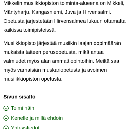
Mikkelin musiikkiopiston toiminta-alueena on Mikkeli,
Mäntyharju, Kangasniemi, Juva ja Hirvensalmi.
Opetusta järjestetään Hirvensalmea lukuun ottamatta
kaikissa toimipisteissä.
Musiikkiopisto järjestää musiikin laajan oppimäärän
mukaista taiteen perusopetusta, mikä antaa
valmiudet myös alan ammattiopintoihin. Meiltä saa
myös varhaisiän muskariopetusta ja avoimen
musiiikkiopiston opetusta.
Sivun sisältö
Toimi näin
Kenelle ja millä ehdoin
Yhteystiedot