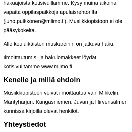
hakuajoista kotisivuillamme. Kysy muina aikoina
vapaita oppilaspaikkoja apulaisrehtorilta
(juho.puikkonen@mlimo.fi). Musiikkiopistoon ei ole
pääsykokeita.
Alle kouluikäisten muskareihin on jatkuva haku.
Ilmoittautumis- ja hakulomakkeet löydät
kotisivuiltamme www.mlimo.fi.
Kenelle ja millä ehdoin
Musiikkiopistoon voivat ilmoittautua vain Mikkelin,
Mäntyharjun, Kangasniemen, Juvan ja Hirvensalmen
kunnissa kirjoilla olevat henkilöt.
Yhteystiedot