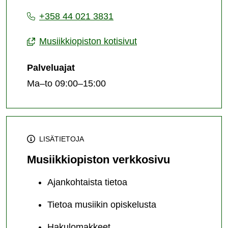
toimisto
+358 44 021 3831
Musiikkiopiston kotisivut
Palveluajat
Ma–to 09:00–15:00
LISÄTIETOJA
Musiikkiopiston verkkosivu
Ajankohtaista tietoa
Tietoa musiikin opiskelusta
Hakulomakkeet