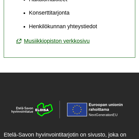
Konserttitarjonta
Henkilökunnan yhteystiedot
Musiikkiopiston verkkosivu
NextGenerationE
U
Etelä-Savon hyvinvointitarjotin on sivusto, joka on