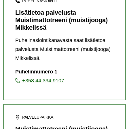
PUHELINASIOINTI
Lisätietoa palvelusta
Muistimattotreeni (muistijooga)
Mikkelissä
Puhelinasiointikanavasta saat lisätietoa
palvelusta Muistimattotreeni (muistijooga)
Mikkelissä.
Puhelinnumero 1
+358 44 334 9107
PALVELUPAIKKA
Muistimattotreeni (muistijooga)