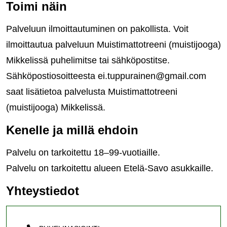
Toimi näin
Palveluun ilmoittautuminen on pakollista. Voit
ilmoittautua palveluun Muistimattotreeni (muistijooga)
Mikkelissä puhelimitse tai sähköpostitse.
Sähköpostiosoitteesta ei.tuppurainen@gmail.com
saat lisätietoa palvelusta Muistimattotreeni
(muistijooga) Mikkelissä.
Kenelle ja millä ehdoin
Palvelu on tarkoitettu 18–99-vuotiaille.
Palvelu on tarkoitettu alueen Etelä-Savo asukkaille.
Yhteystiedot