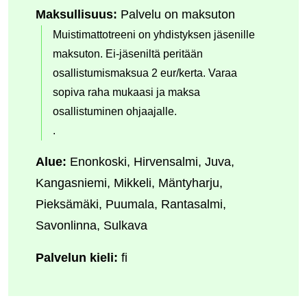
Maksullisuus:
Palvelu on maksuton
Muistimattotreeni on yhdistyksen jäsenille
maksuton. Ei-jäseniltä peritään
osallistumismaksua 2 eur/kerta. Varaa
sopiva raha mukaasi ja maksa
osallistuminen ohjaajalle.
.
Alue:
Enonkoski, Hirvensalmi, Juva,
Kangasniemi, Mikkeli, Mäntyharju,
Pieksämäki, Puumala, Rantasalmi,
Savonlinna, Sulkava
Palvelun kieli:
fi