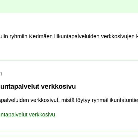
lin ryhmiin Kerimäen liikuntapalveluiden verkkosivujen k
I
kuntapalvelut verkkosivu
palveluiden verkkosivut, mistä löytyy ryhmäliikuntatuntie
untapalvelut verkkosivu