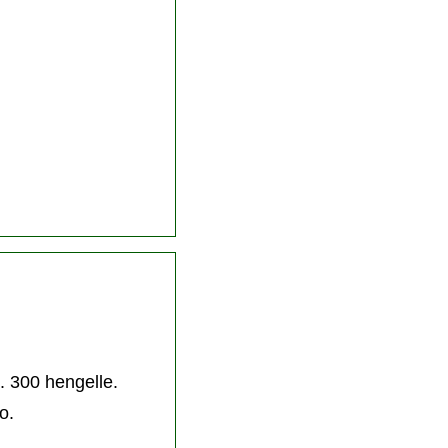
. 300 hengelle.
o.