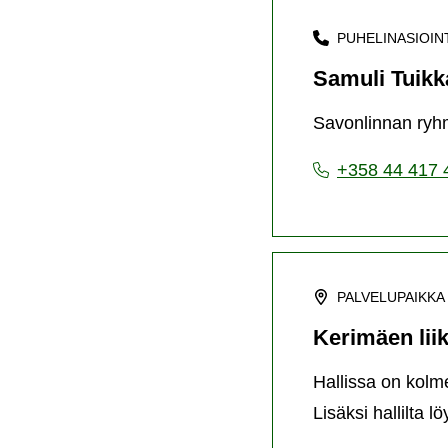
PUHELINASIOIN
Samuli Tuikk
Savonlinnan ryhm
+358 44 417 
PALVELUPAIKKA
Kerimäen liik
Hallissa on kolm
Lisäksi hallilta 