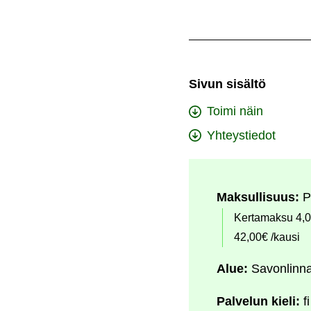
Sivun sisältö
Toimi näin
Yhteystiedot
Maksullisuus:
P
Kertamaksu 4,00
42,00€ /kausi
Alue:
Savonlinn
Palvelun kieli:
fi