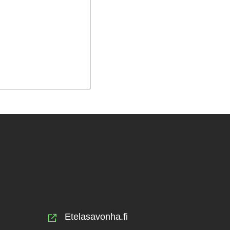
Etelasavonha.fi