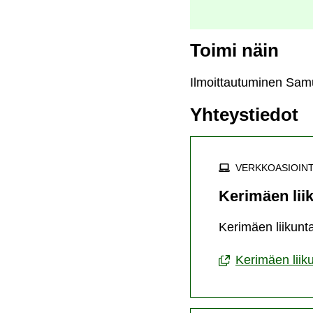
Toimi näin
Ilmoittautuminen Samu
Yhteystiedot
VERKKOASIOINT
Kerimäen lii
Kerimäen liikunta
Kerimäen liik