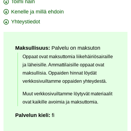
Toimi näin
Kenelle ja millä ehdoin
Yhteystiedot
Maksullisuus:
Palvelu on maksuton
Oppaat ovat maksuttomia liikehäiriösairaille
ja läheisille. Ammattilaisille oppaat ovat
maksullisia. Oppaiden hinnat löydät
verkkosivuiltamme oppaiden yhteydestä.
Muut verkkosivuiltamme löytyvät materiaalit
ovat kaikille avoimia ja maksuttomia.
Palvelun kieli:
fi