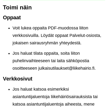
Toimi näin
Oppaat
Voit lukea oppaita PDF-muodossa liiton
verkkosivuilla. Löydät oppaat Palvelut-osiosta,
jokaisen sairausryhmän yhteydestä.
Jos haluat tilata oppaita, soita liiton
puhelinvaihteeseen tai laita sähköpostia
osoitteeseen julkaisutilaukset@liikehairio.fi.
Verkkosivut
Jos haluat katsoa esimerkiksi
asiantuntijaluentoja liikehäiriösairauksista tai
katsoa asiantuntijaluentoja aiheesta, mene