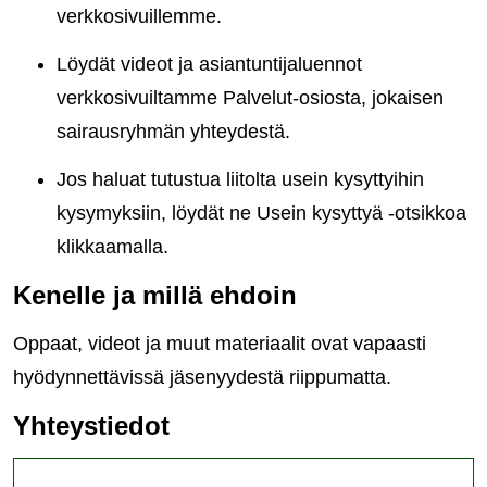
verkkosivuillemme.
Löydät videot ja asiantuntijaluennot
verkkosivuiltamme Palvelut-osiosta, jokaisen
sairausryhmän yhteydestä.
Jos haluat tutustua liitolta usein kysyttyihin
kysymyksiin, löydät ne Usein kysyttyä -otsikkoa
klikkaamalla.
Kenelle ja millä ehdoin
Oppaat, videot ja muut materiaalit ovat vapaasti
hyödynnettävissä jäsenyydestä riippumatta.
Yhteystiedot