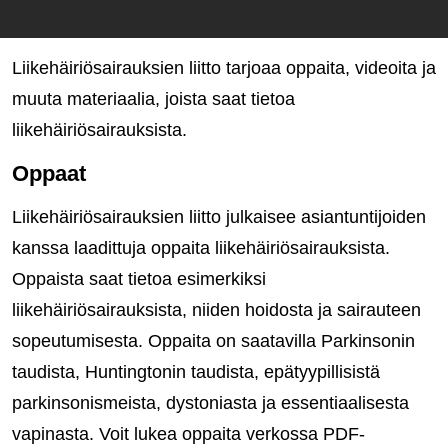
Liikehäiriösairauksien liitto tarjoaa oppaita, videoita ja
muuta materiaalia, joista saat tietoa
liikehäiriösairauksista.
Oppaat
Liikehäiriösairauksien liitto julkaisee asiantuntijoiden
kanssa laadittuja oppaita liikehäiriösairauksista.
Oppaista saat tietoa esimerkiksi
liikehäiriösairauksista, niiden hoidosta ja sairauteen
sopeutumisesta. Oppaita on saatavilla Parkinsonin
taudista, Huntingtonin taudista, epätyypillisistä
parkinsonismeista, dystoniasta ja essentiaalisesta
vapinasta. Voit lukea oppaita verkossa PDF-