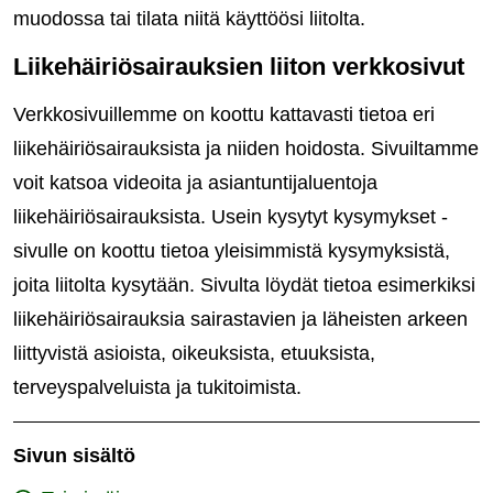
muodossa tai tilata niitä käyttöösi liitolta.
Liikehäiriösairauksien liiton verkkosivut
Verkkosivuillemme on koottu kattavasti tietoa eri
liikehäiriösairauksista ja niiden hoidosta. Sivuiltamme
voit katsoa videoita ja asiantuntijaluentoja
liikehäiriösairauksista. Usein kysytyt kysymykset -
sivulle on koottu tietoa yleisimmistä kysymyksistä,
joita liitolta kysytään. Sivulta löydät tietoa esimerkiksi
liikehäiriösairauksia sairastavien ja läheisten arkeen
liittyvistä asioista, oikeuksista, etuuksista,
terveyspalveluista ja tukitoimista.
Sivun sisältö