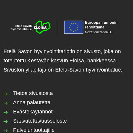
NextGenerationE
U
Etelä-Savon hyvinvointitarjotin on sivusto, joka on
toteutettu
Kestävän kasvun Eloisa -hankkeessa
.
Sivuston ylläpitäjä on Etelä-Savon hyvinvointialue.
Tietoa sivustosta
Anna palautetta
Evästekäytännöt
Saavutettavuusseloste
Palveluntuottajille