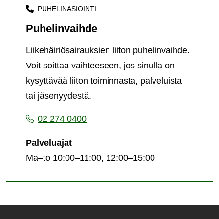
PUHELINASIOINTI
Puhelinvaihde
Liikehäiriösairauksien liiton puhelinvaihde.
Voit soittaa vaihteeseen, jos sinulla on
kysyttävää liiton toiminnasta, palveluista
tai jäsenyydestä.
02 274 0400
Palveluajat
Ma–to 10:00–11:00, 12:00–15:00