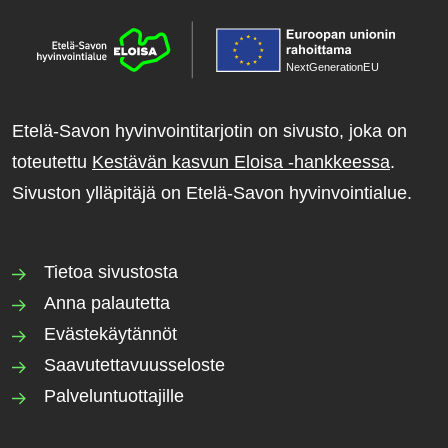
NextGenerationE
U
Etelä-Savon hyvinvointitarjotin on sivusto, joka on
toteutettu
Kestävän kasvun Eloisa -hankkeessa
.
Sivuston ylläpitäjä on Etelä-Savon hyvinvointialue.
Tietoa sivustosta
Anna palautetta
Evästekäytännöt
Saavutettavuusseloste
Palveluntuottajille