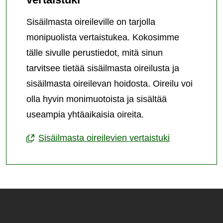
Sisäilmasta oireileville on tarjolla
monipuolista vertaistukea. Kokosimme
tälle sivulle perustiedot, mitä sinun
tarvitsee tietää sisäilmasta oireilusta ja
sisäilmasta oireilevan hoidosta. Oireilu voi
olla hyvin monimuotoista ja sisältää
useampia yhtäaikaisia oireita.
Sisäilmasta oireilevien vertaistuki