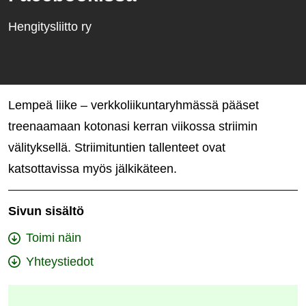
Hengitysliitto ry
Lempeä liike – verkkoliikuntaryhmässä pääset
treenaamaan kotonasi kerran viikossa striimin
välityksellä. Striimituntien tallenteet ovat
katsottavissa myös jälkikäteen.
Sivun sisältö
Toimi näin
Yhteystiedot