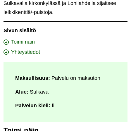
Sulkavalla kirkonkylässä ja Lohilahdella sijaitsee
leikkikenttiä/-puistoja.
Sivun sisältö
Toimi näin
Yhteystiedot
Maksullisuus:
Palvelu on maksuton
Alue:
Sulkava
Palvelun kieli:
fi
Toimi näin