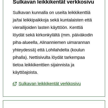
Sulkavan leikkikentät verkkosivu
Sulkavan kunnalla on useita leikkikenttiä
ja/tai leikkipaikkoja sekä kuntalaisten että
vierailijoiden lasten käyttöön. Kenttiä
löydät sekä kirkonkylältä (mm. päiväkodin
piha-alueella, Alinanniemen uimarannan
yhteydessä) että Lohilahdelta (koulun
pihalla). Nettisivulta löydät tarkempaa
tietoa leikkikenttien sijainnista ja
käyttöajoista.
Sulkavan leikkikentät verkkosivu