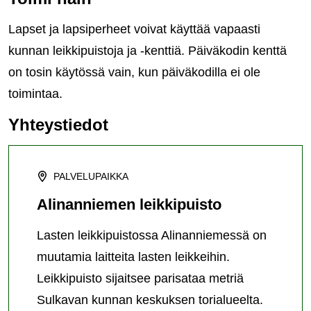
Lapset ja lapsiperheet voivat käyttää vapaasti
kunnan leikkipuistoja ja -kenttiä. Päiväkodin kenttä
on tosin käytössä vain, kun päiväkodilla ei ole
toimintaa.
Yhteystiedot
PALVELUPAIKKA
Alinanniemen leikkipuisto
Lasten leikkipuistossa Alinanniemessä on
muutamia laitteita lasten leikkeihin.
Leikkipuisto sijaitsee parisataa metriä
Sulkavan kunnan keskuksen torialueelta.