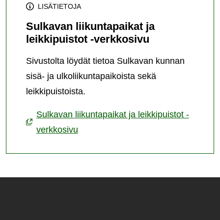
LISÄTIETOJA
Sulkavan liikuntapaikat ja
leikkipuistot -verkkosivu
Sivustolta löydät tietoa Sulkavan kunnan
sisä- ja ulkoliikuntapaikoista sekä
leikkipuistoista.
Sulkavan liikuntapaikat ja leikkipuistot -
verkkosivu