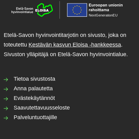
NextGenerationE
U
Etelä-Savon hyvinvointitarjotin on sivusto, joka on
toteutettu
Kestävän kasvun Eloisa -hankkeessa
.
Sivuston ylläpitäjä on Etelä-Savon hyvinvointialue.
Tietoa sivustosta
Anna palautetta
Evästekäytännöt
Saavutettavuusseloste
Palveluntuottajille