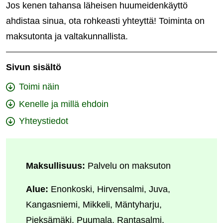
Jos kenen tahansa läheisen huumeidenkäyttö
ahdistaa sinua, ota rohkeasti yhteyttä! Toiminta on
maksutonta ja valtakunnallista.
Sivun sisältö
Toimi näin
Kenelle ja millä ehdoin
Yhteystiedot
Maksullisuus:
Palvelu on maksuton
Alue:
Enonkoski, Hirvensalmi, Juva,
Kangasniemi, Mikkeli, Mäntyharju,
Pieksämäki, Puumala, Rantasalmi,