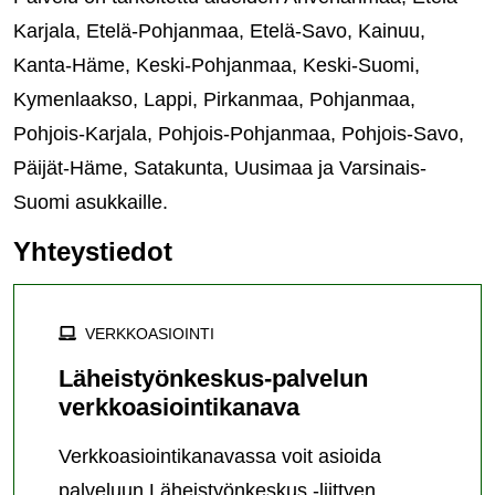
Karjala, Etelä-Pohjanmaa, Etelä-Savo, Kainuu,
Kanta-Häme, Keski-Pohjanmaa, Keski-Suomi,
Kymenlaakso, Lappi, Pirkanmaa, Pohjanmaa,
Pohjois-Karjala, Pohjois-Pohjanmaa, Pohjois-Savo,
Päijät-Häme, Satakunta, Uusimaa ja Varsinais-
Suomi asukkaille.
Yhteystiedot
VERKKOASIOINTI
Läheistyönkeskus-palvelun
verkkoasiointikanava
Verkkoasiointikanavassa voit asioida
palveluun Läheistyönkeskus -liittyen.