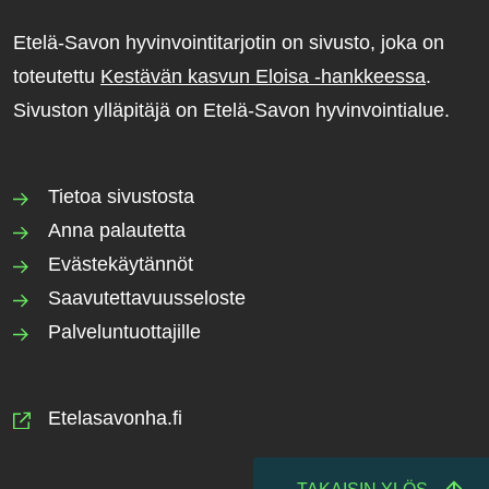
Etelä-Savon hyvinvointitarjotin on sivusto, joka on
toteutettu
Kestävän kasvun Eloisa -hankkeessa
.
Sivuston ylläpitäjä on Etelä-Savon hyvinvointialue.
Tietoa sivustosta
Anna palautetta
Evästekäytännöt
Saavutettavuusseloste
Palveluntuottajille
Etelasavonha.fi