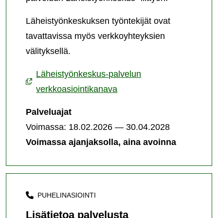
Läheistyönkeskuksen työntekijät ovat
tavattavissa myös verkkoyhteyksien
välityksellä.
Läheistyönkeskus-palvelun
verkkoasiointikanava
Palveluajat
Voimassa: 18.02.2026 — 30.04.2028
Voimassa ajanjaksolla, aina avoinna
PUHELINASIOINTI
Lisätietoa palvelusta