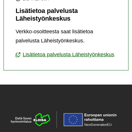
Lisätietoa palvelusta
Läheistyönkeskus
Verkko-osoitteesta saat lisätietoa
palvelusta Läheistyönkeskus.
Lisätietoa palvelusta Läheistyönkeskus
NextGenerationE
U