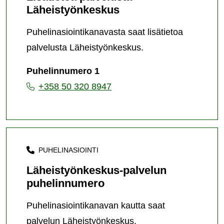
Läheistyönkeskus
Puhelinasiointikanavasta saat lisätietoa
palvelusta Läheistyönkeskus.
Puhelinnumero 1
+358 50 320 8947
PUHELINASIOINTI
Läheistyönkeskus-palvelun
puhelinnumero
Puhelinasiointikanavan kautta saat
palvelun Läheistyönkeskus.