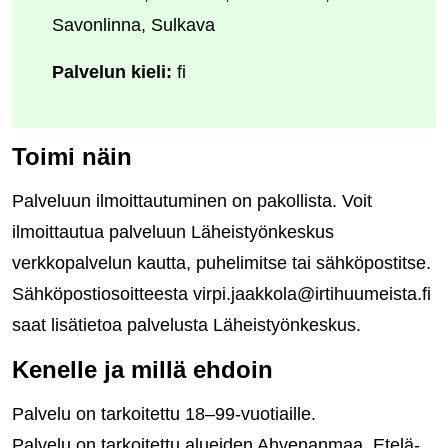
Savonlinna, Sulkava
Palvelun kieli:
fi
Toimi näin
Palveluun ilmoittautuminen on pakollista. Voit
ilmoittautua palveluun Läheistyönkeskus
verkkopalvelun kautta, puhelimitse tai sähköpostitse.
Sähköpostiosoitteesta virpi.jaakkola@irtihuumeista.fi
saat lisätietoa palvelusta Läheistyönkeskus.
Kenelle ja millä ehdoin
Palvelu on tarkoitettu 18–99-vuotiaille.
Palvelu on tarkoitettu alueiden Ahvenanmaa, Etelä-