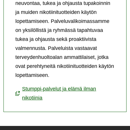
neuvontaa, tukea ja ohjausta tupakoinnin
ja muiden nikotiinituotteiden käytön
lopettamiseen. Palveluvalikoimassamme
on yksilöllistä ja ryhmässä tapahtuvaa
tukea ja ohjausta sekä proaktiivista
valmennusta. Palveluista vastaavat
terveydenhuoltoalan ammattilaiset, jotka
ovat perehtyneitä nikotiinituotteiden käytön
lopettamiseen.
Stumppi-palvelut ja elämä ilman
nikotiinia