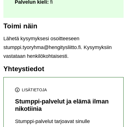
Palvelun kieli:
fi
Toimi näin
Lähetä kysymyksesi osoitteeseen
stumppi.tyoryhma@hengitysliitto.fi. Kysymyksiin
vastataan henkilökohtaisesti.
Yhteystiedot
LISÄTIETOJA
Stumppi-palvelut ja elämä ilman
nikotiinia
Stumppi-palvelut tarjoavat sinulle