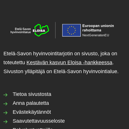
NextGenerationE
U
Etelä-Savon hyvinvointitarjotin on sivusto, joka on
toteutettu
Kestävän kasvun Eloisa -hankkeessa
.
Sivuston ylläpitäjä on Etelä-Savon hyvinvointialue.
Tietoa sivustosta
Anna palautetta
Evästekäytännöt
Saavutettavuusseloste