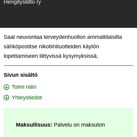
Hengitysliitto ry
Saat neuvontaa terveydenhuollon ammattilaisilta
sähköpostitse nikotiinituotteiden käytön
lopettamiseen liittyvissä kysymyksissä.
Sivun sisältö
Toimi näin
Yhteystiedot
Maksullisuus:
Palvelu on maksuton