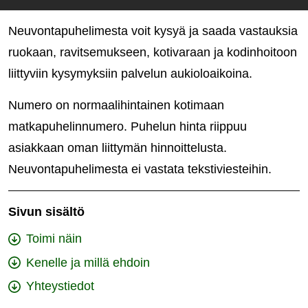
Neuvontapuhelimesta voit kysyä ja saada vastauksia
ruokaan, ravitsemukseen, kotivaraan ja kodinhoitoon
liittyviin kysymyksiin palvelun aukioloaikoina.
Numero on normaalihintainen kotimaan
matkapuhelinnumero. Puhelun hinta riippuu
asiakkaan oman liittymän hinnoittelusta.
Neuvontapuhelimesta ei vastata tekstiviesteihin.
Sivun sisältö
Toimi näin
Kenelle ja millä ehdoin
Yhteystiedot