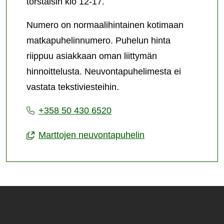
torstaisin klo 12-17.
Numero on normaalihintainen kotimaan
matkapuhelinnumero. Puhelun hinta
riippuu asiakkaan oman liittymän
hinnoittelusta. Neuvontapuhelimesta ei
vastata tekstiviesteihin.
+358 50 430 6520
Marttojen neuvontapuhelin