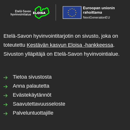
NextGenerationE
U
Etelä-Savon hyvinvointitarjotin on sivusto, joka on
toteutettu
Kestävän kasvun Eloisa -hankkeessa
.
Sivuston ylläpitäjä on Etelä-Savon hyvinvointialue.
Tietoa sivustosta
Anna palautetta
Evästekäytännöt
Saavutettavuusseloste
Palveluntuottajille