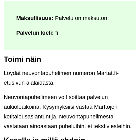
Maksullisuus:
Palvelu on maksuton
Palvelun kieli:
fi
Toimi näin
Löydät neuvontapuhelimen numeron Martat.fi-
etusivun alalaidasta.
Neuvontapuhelimeen voit soittaa palvelun
aukioloaikoina. Kysymyksiisi vastaa Marttojen
kotitalousasiantuntija. Neuvontapuhelimesta
vastataan ainoastaan puheluihin, ei tekstiviesteihin.