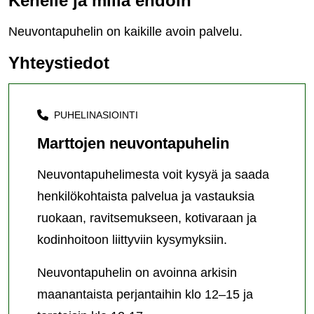
Kenelle ja millä ehdoin
Neuvontapuhelin on kaikille avoin palvelu.
Yhteystiedot
PUHELINASIOINTI
Marttojen neuvontapuhelin
Neuvontapuhelimesta voit kysyä ja saada
henkilökohtaista palvelua ja vastauksia
ruokaan, ravitsemukseen, kotivaraan ja
kodinhoitoon liittyviin kysymyksiin.
Neuvontapuhelin on avoinna arkisin
maanantaista perjantaihin klo 12–15 ja