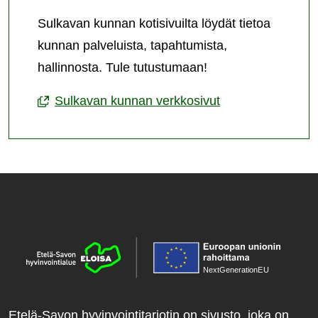
Sulkavan kunnan kotisivuilta löydät tietoa
kunnan palveluista, tapahtumista,
hallinnosta. Tule tutustumaan!
Sulkavan kunnan verkkosivut
NextGenerationE
U
Etelä-Savon hyvinvointitarjotin on sivusto, joka on