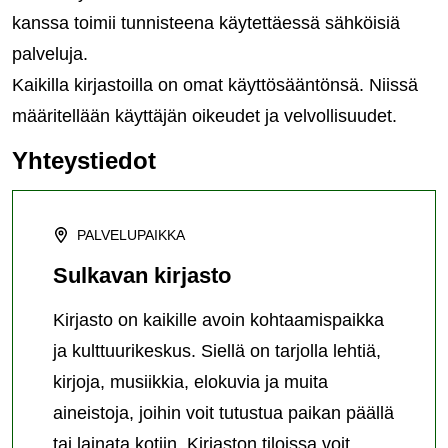
kanssa toimii tunnisteena käytettäessä sähköisiä
palveluja.
Kaikilla kirjastoilla on omat käyttösääntönsä. Niissä
määritellään käyttäjän oikeudet ja velvollisuudet.
Yhteystiedot
PALVELUPAIKKA
Sulkavan kirjasto
Kirjasto on kaikille avoin kohtaamispaikka
ja kulttuurikeskus. Siellä on tarjolla lehtiä,
kirjoja, musiikkia, elokuvia ja muita
aineistoja, joihin voit tutustua paikan päällä
tai lainata kotiin. Kirjaston tiloissa voit