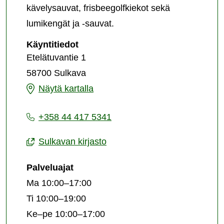
kävelysauvat, frisbeegolfkiekot sekä
lumikengät ja -sauvat.
Sulkavan
Käyntitiedot
kirjasto
Etelätuvantie 1
58700 Sulkava
Sulkavan
Näytä kartalla
kirjasto
+358 44 417 5341
Sulkavan kirjasto
Palveluajat
Ma 10:00–17:00
Ti 10:00–19:00
Ke–pe 10:00–17:00