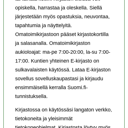
opiskella, harrastaa ja oleskella. Siellä
järjestetään myös opastuksia, neuvontaa,
tapahtumia ja näyttelyitä.
Omatoimikirjastoon pääset kirjastokortilla
ja salasanalla. Omatoimikirjaston
aukioloajat: ma-pe 7:00-20:00, la-su 7:00-
17:00. Kuntien yhteinen E-kirjasto on
sulkavalaisten käytössä. Lataa E-kirjaston
sovellus sovelluskaupastasi ja kirjaudu
ensimmäisellä kerralla Suomi.fi-
tunnistuksella.
Kirjastossa on käytössäsi langaton verkko,
tietokoneita ja yleisimmät
tietokoneohjelmat. Kirjastosta löytyy myös