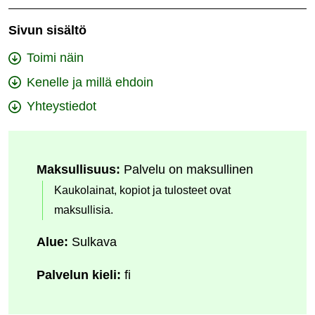
Sivun sisältö
Toimi näin
Kenelle ja millä ehdoin
Yhteystiedot
Maksullisuus:
Palvelu on maksullinen
Kaukolainat, kopiot ja tulosteet ovat
maksullisia.
Alue:
Sulkava
Palvelun kieli:
fi