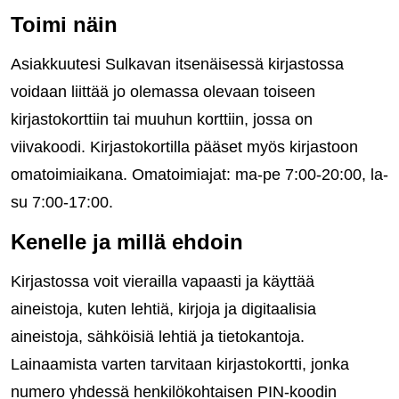
Toimi näin
Asiakkuutesi Sulkavan itsenäisessä kirjastossa
voidaan liittää jo olemassa olevaan toiseen
kirjastokorttiin tai muuhun korttiin, jossa on
viivakoodi. Kirjastokortilla pääset myös kirjastoon
omatoimiaikana. Omatoimiajat: ma-pe 7:00-20:00, la-
su 7:00-17:00.
Kenelle ja millä ehdoin
Kirjastossa voit vierailla vapaasti ja käyttää
aineistoja, kuten lehtiä, kirjoja ja digitaalisia
aineistoja, sähköisiä lehtiä ja tietokantoja.
Lainaamista varten tarvitaan kirjastokortti, jonka
numero yhdessä henkilökohtaisen PIN-koodin