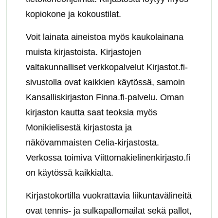
kopiokone ja kokoustilat.
Voit lainata aineistoa myös kaukolainana
muista kirjastoista. Kirjastojen
valtakunnalliset verkkopalvelut Kirjastot.fi-
sivustolla ovat kaikkien käytössä, samoin
Kansalliskirjaston Finna.fi-palvelu. Oman
kirjaston kautta saat teoksia myös
Monikielisestä kirjastosta ja
näkövammaisten Celia-kirjastosta.
Verkossa toimiva Viittomakielinenkirjasto.fi
on käytössä kaikkialta.
Kirjastokortilla vuokrattavia liikuntavälineitä
ovat tennis- ja sulkapallomailat sekä pallot,