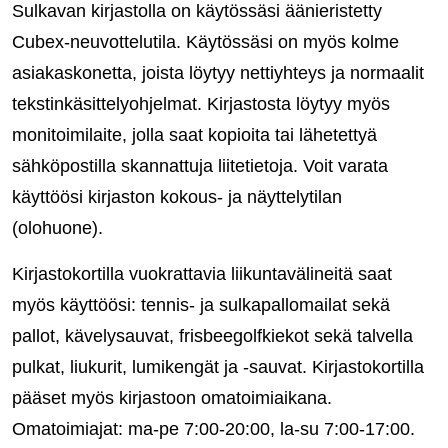
Sulkavan kirjastolla on käytössäsi äänieristetty
Cubex-neuvottelutila. Käytössäsi on myös kolme
asiakaskonetta, joista löytyy nettiyhteys ja normaalit
tekstinkäsittelyohjelmat. Kirjastosta löytyy myös
monitoimilaite, jolla saat kopioita tai lähetettyä
sähköpostilla skannattuja liitetietoja. Voit varata
käyttöösi kirjaston kokous- ja näyttelytilan
(olohuone).
Kirjastokortilla vuokrattavia liikuntavälineitä saat
myös käyttöösi: tennis- ja sulkapallomailat sekä
pallot, kävelysauvat, frisbeegolfkiekot sekä talvella
pulkat, liukurit, lumikengät ja -sauvat. Kirjastokortilla
pääset myös kirjastoon omatoimiaikana.
Omatoimiajat: ma-pe 7:00-20:00, la-su 7:00-17:00.