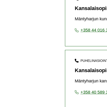
Kansalaisopi
Mäntyharjun kunn
+358 44 016 
PUHELINASIOIN
Kansalaisopi
Mäntyharjun kans
+358 40 589 