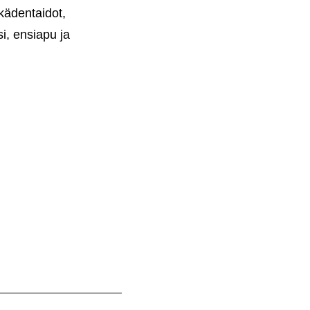
 kädentaidot,
si, ensiapu ja