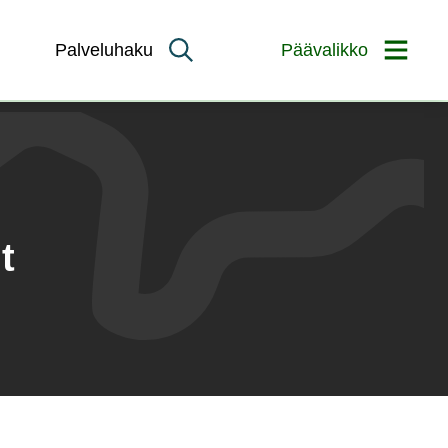
Palveluhaku
Päävalikko
t