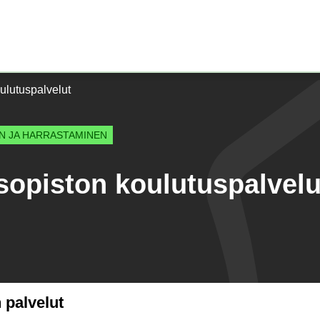
Etusivu)
ulutuspalvelut
EN JA HARRASTAMINEN
sopiston koulutuspalvelu
 palvelut