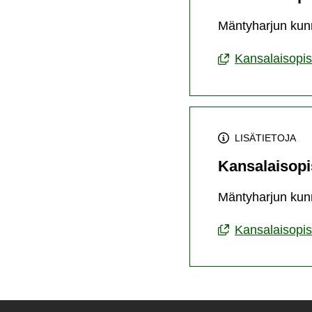
Mäntyharjun kun
Kansalaisopi
LISÄTIETOJA
Kansalaisopi
Mäntyharjun kun
Kansalaisopis