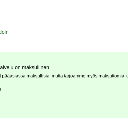
doin
alvelu on maksullinen
 pääasiassa maksullisia, mutta tarjoamme myös maksuttomia k
u