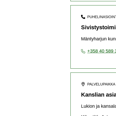
PUHELINASIOIN
Sivistystoimi
Mäntyharjun kunn
+358 40 589 
PALVELUPAIKKA
Kanslian asi
Lukion ja kansal