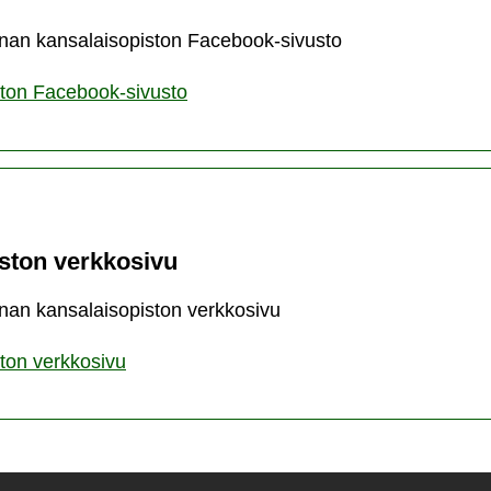
nan kansalaisopiston Facebook-sivusto
ston Facebook-sivusto
ston verkkosivu
nan kansalaisopiston verkkosivu
ton verkkosivu