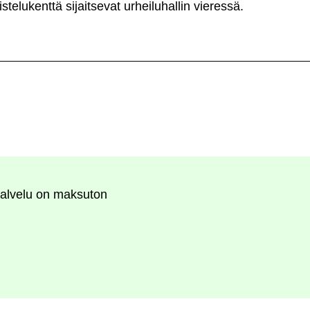
stelukenttä sijaitsevat urheiluhallin vieressä.
alvelu on maksuton