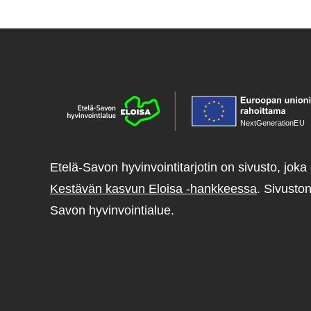
NextGenerationE
U
Etelä-Savon hyvinvointitarjotin on sivusto, joka 
Kestävän kasvun Eloisa -hankkeessa
. Sivuston
Savon hyvinvointialue.