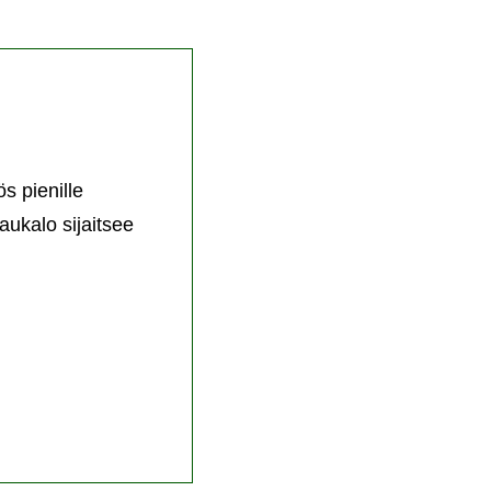
s pienille
aukalo sijaitsee