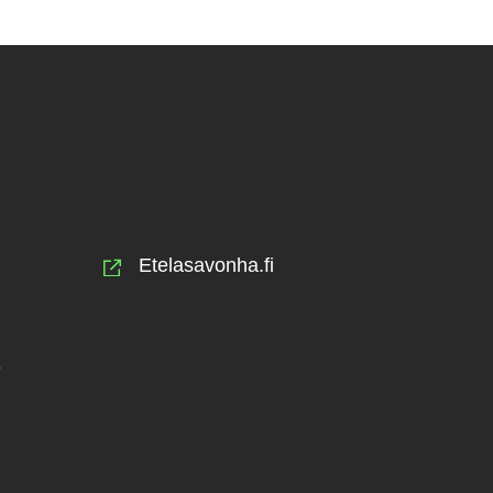
Etelasavonha.fi
e