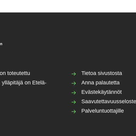
on toteutettu
Tietoa sivustosta
 ylläpitäjä on Etelä-
Anna palautetta
Evästekäytännöt
Saavutettavuusselost
Palveluntuottajille