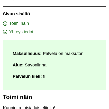
Sivun sisältö
Toimi näin
Yhteystiedot
Maksullisuus:
Palvelu on maksuton
Alue:
Savonlinna
Palvelun kieli:
fi
Toimi näin
Kunnioita toisia luistelijoita!