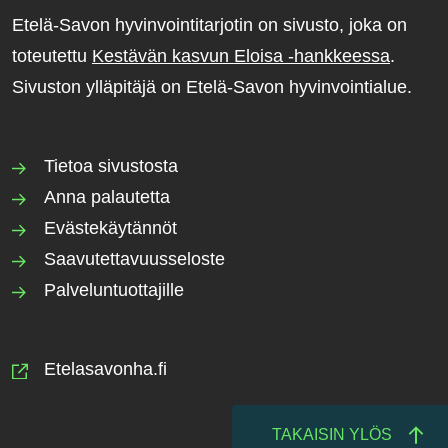
Etelä-Savon hyvinvointitarjotin on sivusto, joka on
toteutettu
Kestävän kasvun Eloisa -hankkeessa
.
Sivuston ylläpitäjä on Etelä-Savon hyvinvointialue.
Tietoa sivustosta
Anna palautetta
Evästekäytännöt
Saavutettavuusseloste
Palveluntuottajille
Etelasavonha.fi
TAKAISIN YLÖS