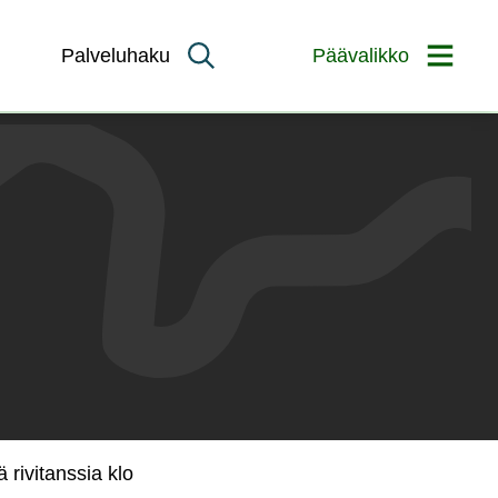
Palveluhaku
Päävalikko
rivitanssia klo