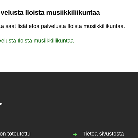
lvelusta Iloista musiikkiliikuntaa
a saat lisätietoa palvelusta Iloista musiikkiliikuntaa.
velusta Iloista musiikkiliikuntaa
on toteutettu
Tietoa sivustosta