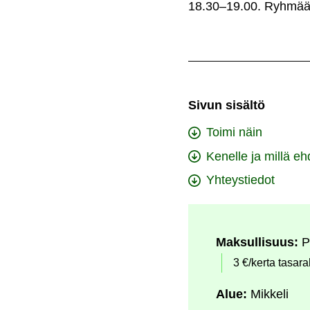
18.30–19.00. Ryhmää o
Sivun sisältö
Toimi näin
Kenelle ja millä eh
Yhteystiedot
Maksullisuus:
P
3 €/kerta tasara
Alue:
Mikkeli