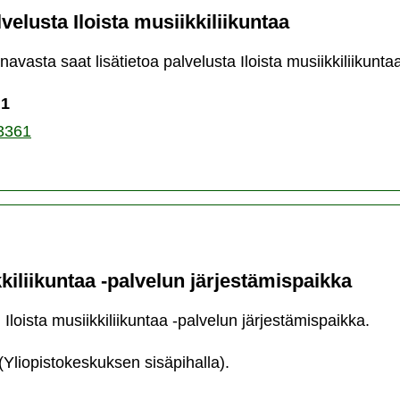
lvelusta Iloista musiikkiliikuntaa
navasta saat lisätietoa palvelusta Iloista musiikkiliikunta
 1
3361
kkiliikuntaa -palvelun järjestämispaikka
Iloista musiikkiliikuntaa -palvelun järjestämispaikka.
(Yliopistokeskuksen sisäpihalla).
sta