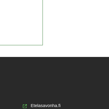
Etelasavonha.fi