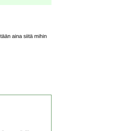
tään aina siitä mihin