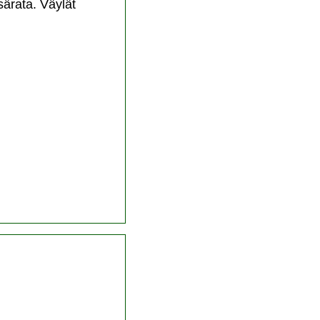
ärata. Väylät