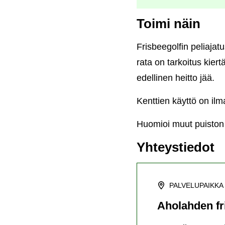
Toimi näin
Frisbeegolfin peliajat
rata on tarkoitus kier
edellinen heitto jää.
Kenttien käyttö on ilm
Huomioi muut puiston k
Yhteystiedot
PALVELUPAIKKA
Aholahden fr