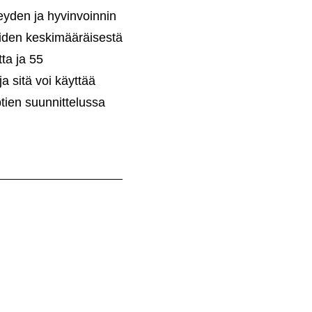
veyden ja hyvinvoinnin
eiden keskimääräisestä
ta ja 55
a sitä voi käyttää
tien suunnittelussa