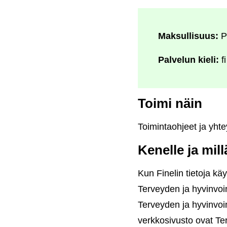
Maksullisuus:
P
Palvelun kieli:
fi
Toimi näin
Toimintaohjeet ja yhtey
Kenelle ja mil
Kun Finelin tietoja käy
Terveyden ja hyvinvoin
Terveyden ja hyvinvoinn
verkkosivusto ovat Te