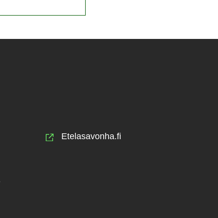
Etelasavonha.fi
e