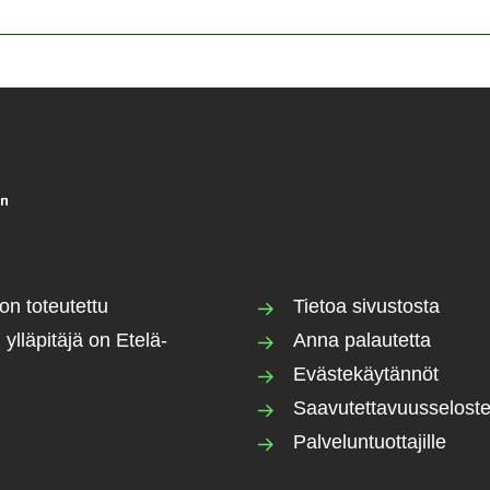
on toteutettu
Tietoa sivustosta
 ylläpitäjä on Etelä-
Anna palautetta
Evästekäytännöt
Saavutettavuusselost
Palveluntuottajille