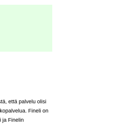
ä, että palvelu olisi
kopalvelua. Fineli on
 ja Finelin