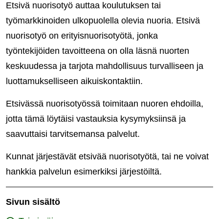
Etsivä nuorisotyö auttaa koulutuksen tai
työmarkkinoiden ulkopuolella olevia nuoria. Etsivä
nuorisotyö on erityisnuorisotyötä, jonka
työntekijöiden tavoitteena on olla läsnä nuorten
keskuudessa ja tarjota mahdollisuus turvalliseen ja
luottamukselliseen aikuiskontaktiin.
Etsivässä nuorisotyössä toimitaan nuoren ehdoilla,
jotta tämä löytäisi vastauksia kysymyksiinsä ja
saavuttaisi tarvitsemansa palvelut.
Kunnat järjestävät etsivää nuorisotyötä, tai ne voivat
hankkia palvelun esimerkiksi järjestöiltä.
Sivun sisältö