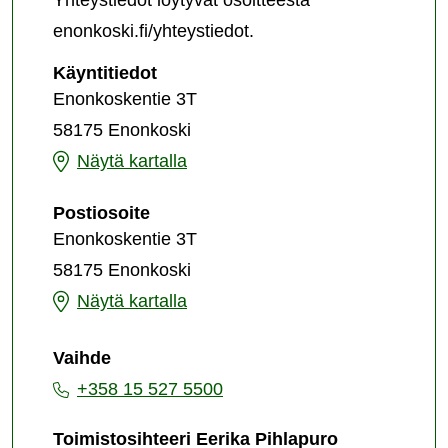
Yhteystiedot löytyvät osoitteesta
enonkoski.fi/yhteystiedot.
Kunnanvirasto
Käyntitiedot
Enonkoskentie 3T
58175 Enonkoski
Kunnanvirasto
Näytä kartalla
Kunnanvirasto
Postiosoite
Enonkoskentie 3T
58175 Enonkoski
Kunnanvirasto
Näytä kartalla
Vaihde
+358 15 527 5500
Toimistosihteeri Eerika Pihlapuro