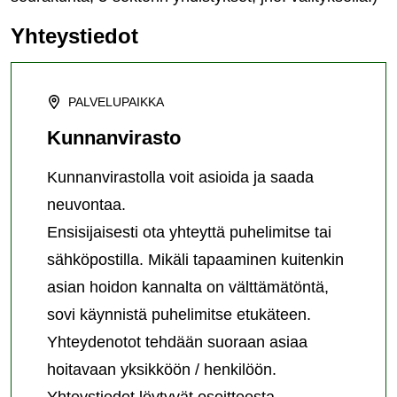
Yhteystiedot
PALVELUPAIKKA
Kunnanvirasto
Kunnanvirastolla voit asioida ja saada
neuvontaa.
Ensisijaisesti ota yhteyttä puhelimitse tai
sähköpostilla. Mikäli tapaaminen kuitenkin
asian hoidon kannalta on välttämätöntä,
sovi käynnistä puhelimitse etukäteen.
Yhteydenotot tehdään suoraan asiaa
hoitavaan yksikköön / henkilöön.