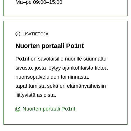
Ma–pe 09:00–15:00
LISÄTIETOJA
Nuorten portaali Po1nt
Po1nt on savolaisille nuorille suunnattu
sivusto, josta löytyy ajankohtaista tietoa
nuorisopalveluiden toiminnasta,
tapahtumista sekä eri elämänvaiheisiin
liittyvistä asioista.
Nuorten portaali Po1nt