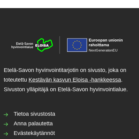
NextGenerationE
U
Etelä-Savon hyvinvointitarjotin on sivusto, joka on
toteutettu
Kestävän kasvun Eloisa -hankkeessa
.
Sivuston ylläpitäjä on Etelä-Savon hyvinvointialue.
Tietoa sivustosta
Anna palautetta
Evästekäytännöt