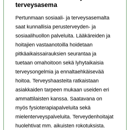
terveysasema
Pertunmaan sosiaali- ja terveysasemalta
saat kunnallisia perusterveyden- ja
sosiaalihuollon palveluita. Lääkäreiden ja
hoitajien vastaanotoilla hoidetaan
pitkäaikaissairauksien seurantaa ja
tuetaan omahoitoon sekä lyhytaikaisia
terveysongelmia ja ennaltaehkäisevää
hoitoa. Terveyshaasteita ratkaistaan
asiakkaiden tarpeen mukaan useiden eri
ammattilaisten kanssa. Saatavana on
myös fysioterapiapalveluita sekä
mielenterveyspalveluita. Terveydenhoitajat
huolehtivat mm. aikuisten rokotuksista.