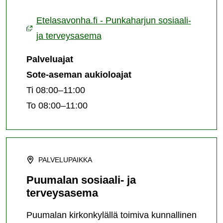
Etelasavonha.fi - Punkaharjun sosiaali-
ja terveysasema
Palveluajat
Sote-aseman aukioloajat
Ti 08:00–11:00
To 08:00–11:00
PALVELUPAIKKA
Puumalan sosiaali- ja
terveysasema
Puumalan kirkonkylällä toimiva kunnallinen