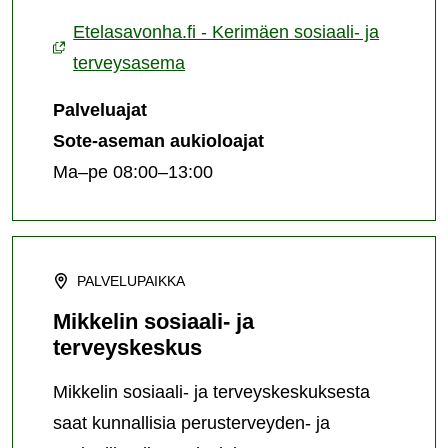
Etelasavonha.fi - Kerimäen sosiaali- ja
terveysasema
Palveluajat
Sote-aseman aukioloajat
Ma–pe 08:00–13:00
PALVELUPAIKKA
Mikkelin sosiaali- ja
terveyskeskus
Mikkelin sosiaali- ja terveyskeskuksesta
saat kunnallisia perusterveyden- ja