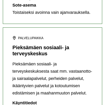
Sote-asema
Toistaiseksi avoinna vain ajanvarauksella.
PALVELUPAIKKA
Pieksämäen sosiaali- ja
terveyskeskus
Pieksämäen sosiaali- ja
terveyskeskuksesta saat mm. vastaanotto-
ja sairaalapalvelut, perheiden palvelut,
ikääntyvien palvelut ja kotoutumisen
edistämisen ja maahanmuuton palvelut.
Pieksämäen
Käyntitiedot