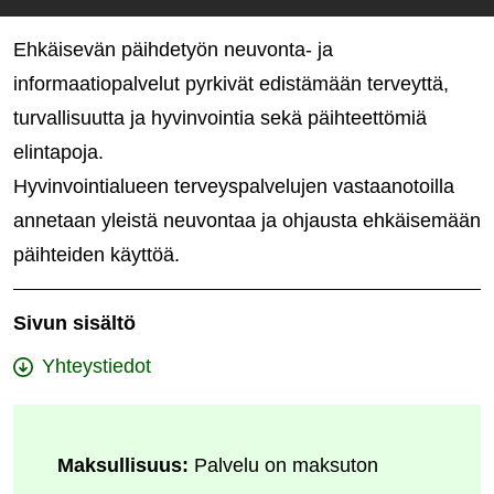
Ehkäisevän päihdetyön neuvonta- ja
informaatiopalvelut pyrkivät edistämään terveyttä,
turvallisuutta ja hyvinvointia sekä päihteettömiä
elintapoja.
Hyvinvointialueen terveyspalvelujen vastaanotoilla
annetaan yleistä neuvontaa ja ohjausta ehkäisemään
päihteiden käyttöä.
Sivun sisältö
Yhteystiedot
Maksullisuus:
Palvelu on maksuton