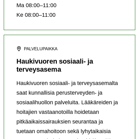
Ma 08:00–11:00
Ke 08:00–11:00
PALVELUPAIKKA
Haukivuoren sosiaali- ja
terveysasema
Haukivuoren sosiaali- ja terveysasemalta
saat kunnallisia perusterveyden- ja
sosiaalihuollon palveluita. Lääkäreiden ja
hoitajien vastaanotoilla hoidetaan
pitkäaikaissairauksien seurantaa ja
tuetaan omahoitoon sekä lyhytaikaisia