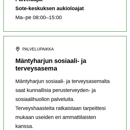
Sote-keskuksen aukioloajat
Ma–pe 08:00–15:00
PALVELUPAIKKA
Mäntyharjun sosiaali- ja
terveysasema
Mäntyharjun sosiaali- ja terveysasemalta
saat kunnallisia perusterveyden- ja
sosiaalihuollon palveluita.
Terveyshaasteita ratkaistaan tarpeittesi
mukaan useiden eri ammattilaisten
kanssa.