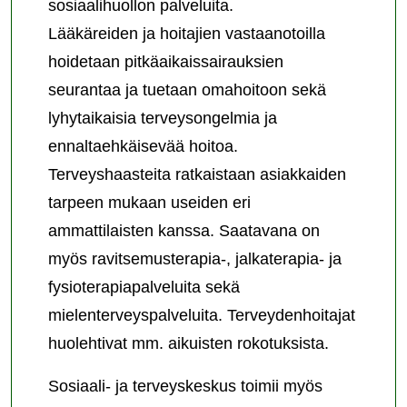
sosiaalihuollon palveluita.
Lääkäreiden ja hoitajien vastaanotoilla
hoidetaan pitkäaikaissairauksien
seurantaa ja tuetaan omahoitoon sekä
lyhytaikaisia terveysongelmia ja
ennaltaehkäisevää hoitoa.
Terveyshaasteita ratkaistaan asiakkaiden
tarpeen mukaan useiden eri
ammattilaisten kanssa. Saatavana on
myös ravitsemusterapia-, jalkaterapia- ja
fysioterapiapalveluita sekä
mielenterveyspalveluita. Terveydenhoitajat
huolehtivat mm. aikuisten rokotuksista.
Sosiaali- ja terveyskeskus toimii myös